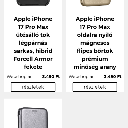
Apple iPhone
Apple iPhone
17 Pro Max
17 Pro Max
ütésálló tok
oldalra nyíló
légpárnás
mágneses
sarkas, hibrid
flipes bőrtok
Forcell Armor
prémium
fekete
minőség arany
Webshop ár
3.490 Ft
Webshop ár
3.490 Ft
részletek
részletek