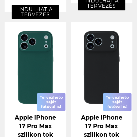
INDULHAT A
TERVEZÉS
INDULHAT A
TERVEZÉS
Tervezhető
Tervezhető
saját
saját
fotóval is!
fotóval is!
Apple iPhone
Apple iPhone
17 Pro Max
17 Pro Max
szilikon tok
szilikon tok