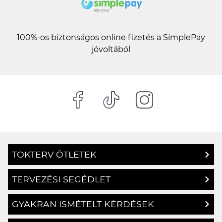
100%-os biztonságos online fizetés a SimplePay
jóvoltából
TOKTERV ÖTLETEK
TERVEZÉSI SEGÉDLET
GYAKRAN ISMÉTELT KÉRDÉSEK