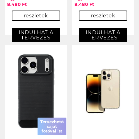
8.480 Ft
8.480 Ft
részletek
részletek
INDULHAT A
INDULHAT A
TERVEZÉS
TERVEZÉS
Tervezhető
saját
fotóval is!