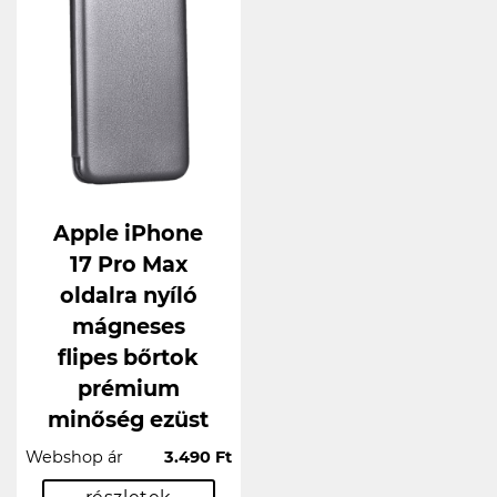
Apple iPhone
17 Pro Max
oldalra nyíló
mágneses
flipes bőrtok
prémium
minőség ezüst
Webshop ár
3.490 Ft