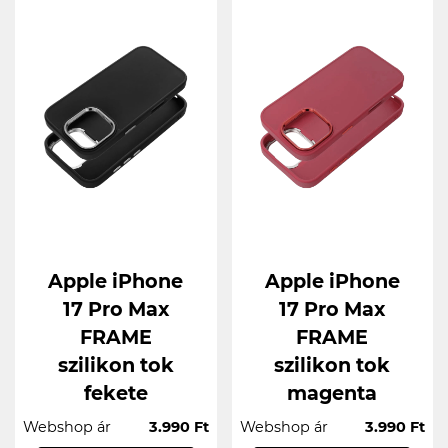
Apple iPhone
Apple iPhone
17 Pro Max
17 Pro Max
FRAME
FRAME
szilikon tok
szilikon tok
fekete
magenta
Webshop ár
3.990 Ft
Webshop ár
3.990 Ft