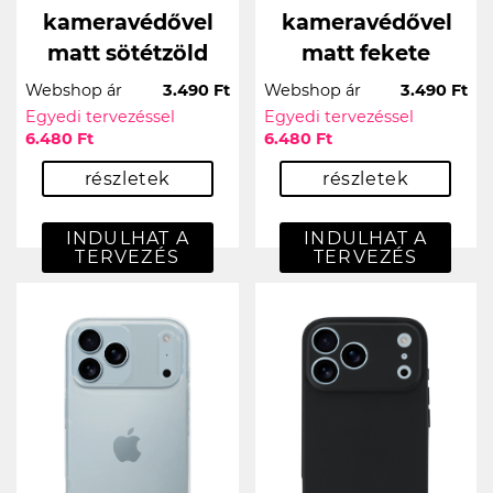
kameravédővel
kameravédővel
matt sötétzöld
matt fekete
Webshop ár
3.490 Ft
Webshop ár
3.490 Ft
Egyedi tervezéssel
Egyedi tervezéssel
6.480 Ft
6.480 Ft
részletek
részletek
INDULHAT A
INDULHAT A
TERVEZÉS
TERVEZÉS