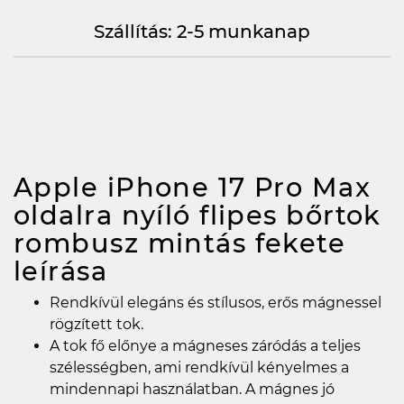
Szállítás: 2-5 munkanap
Apple iPhone 17 Pro Max
oldalra nyíló flipes bőrtok
rombusz mintás fekete
leírása
Rendkívül elegáns és stílusos, erős mágnessel
rögzített tok.
A tok fő előnye a mágneses záródás a teljes
szélességben, ami rendkívül kényelmes a
mindennapi használatban. A mágnes jó