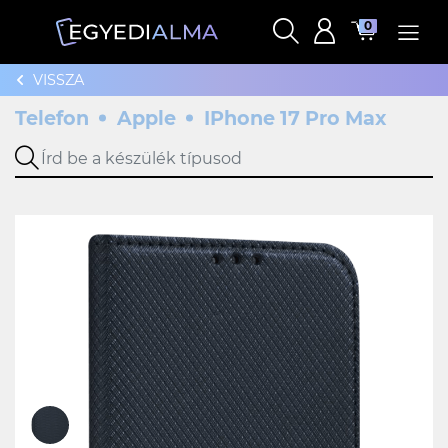
0
VISSZA
Telefon
Apple
IPhone 17 Pro Max