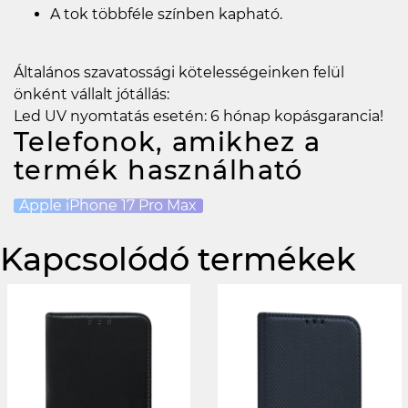
A tok többféle színben kapható.
Általános szavatossági kötelességeinken felül
önként vállalt jótállás:
Led UV nyomtatás esetén: 6 hónap kopásgarancia!
Telefonok, amikhez a
termék használható
Apple iPhone 17 Pro Max
Kapcsolódó termékek