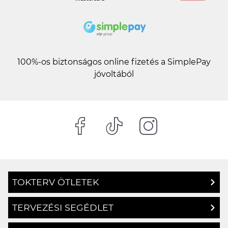
100%-os biztonságos online fizetés a SimplePay
jóvoltából
TOKTERV ÖTLETEK
TERVEZÉSI SEGÉDLET