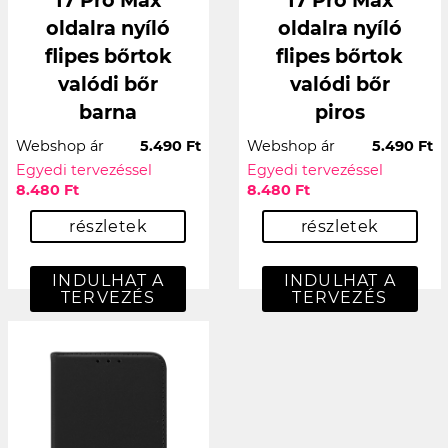
oldalra nyíló
oldalra nyíló
flipes bőrtok
flipes bőrtok
valódi bőr
valódi bőr
barna
piros
Webshop ár
5.490 Ft
Webshop ár
5.490 Ft
Egyedi tervezéssel
Egyedi tervezéssel
8.480 Ft
8.480 Ft
részletek
részletek
INDULHAT A
INDULHAT A
TERVEZÉS
TERVEZÉS