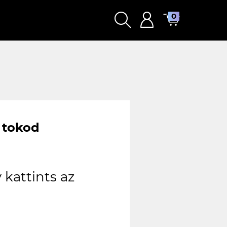
0
 tokod
kattints az