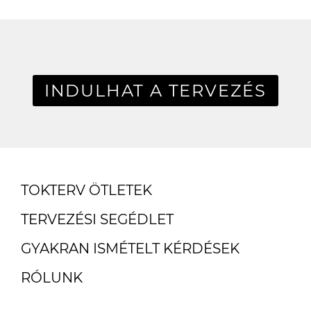
INDULHAT A TERVEZÉS
TOKTERV ÖTLETEK
TERVEZÉSI SEGÉDLET
GYAKRAN ISMÉTELT KÉRDÉSEK
RÓLUNK
ÜGYFÉLSZOLGÁLAT