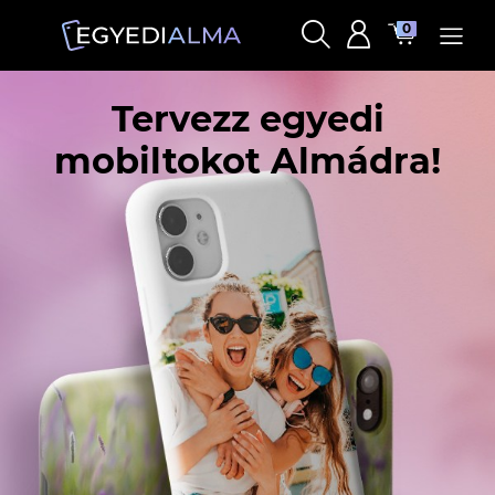
0
Tervezz egyedi
mobiltokot Almádra!