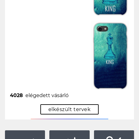
4028
elégedett vásárló
elkészült tervek