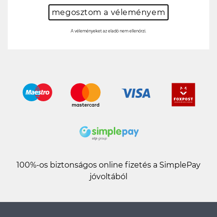
megosztom a véleményem
A véleményeket az eladó nem ellenőrzi.
100%-os biztonságos online fizetés a SimplePay
jóvoltából