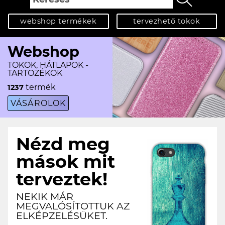
webshop termékek
tervezhető tokok
Webshop
TOKOK, HÁTLAPOK -
TARTOZÉKOK
termék
1237
VÁSÁROLOK
Nézd meg
mások mit
terveztek!
NEKIK MÁR
MEGVALÓSÍTOTTUK AZ
ELKÉPZELÉSÜKET.