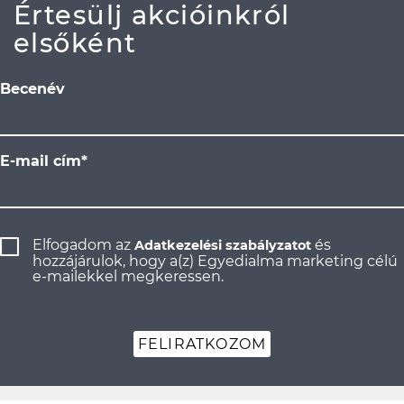
Értesülj akcióinkról
elsőként
Becenév
E-mail cím*
Elfogadom az
és
Adatkezelési szabályzatot
hozzájárulok, hogy a(z) Egyedialma marketing célú
e-mailekkel megkeressen.
FELIRATKOZOM