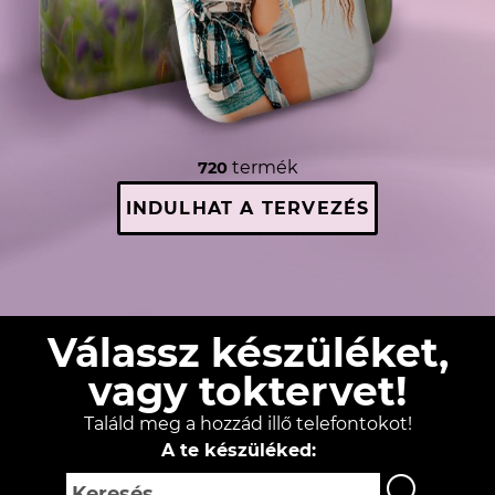
termék
720
INDULHAT A TERVEZÉS
Válassz készüléket,
vagy toktervet!
Találd meg a hozzád illő telefontokot!
A te készüléked: