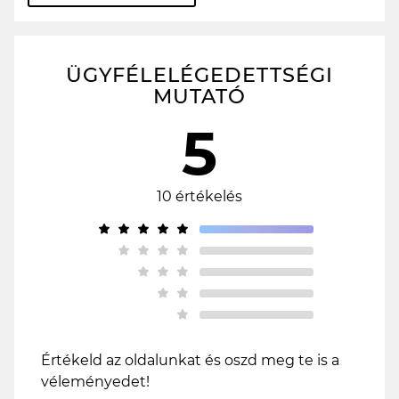
további vélemények
ÜGYFÉLELÉGEDETTSÉGI
MUTATÓ
5
10 értékelés
Értékeld az oldalunkat és oszd meg te is a
véleményedet!