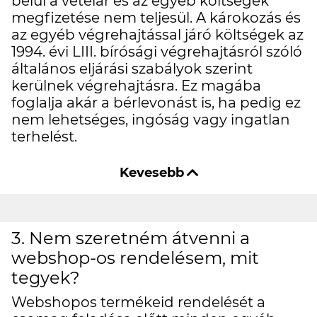
belül a vételár és az egyéb költségek
megfizetése nem teljesül. A károkozás és
az egyéb végrehajtással járó költségek az
1994. évi LIII. bírósági végrehajtásról szóló
általános eljárási szabályok szerint
kerülnek végrehajtásra. Ez magába
foglalja akár a bérlevonást is, ha pedig ez
nem lehetséges, ingóság vagy ingatlan
terhelést.
3. Nem szeretném átvenni a
webshop-os rendelésem, mit
tegyek?
Webshopos termékeid rendelését a