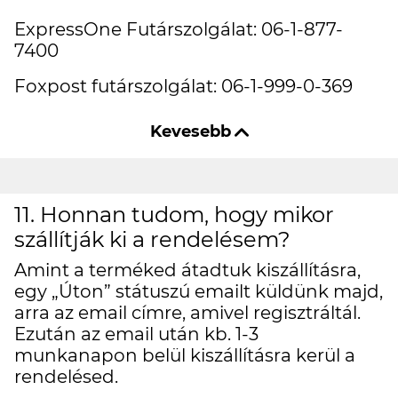
ExpressOne Futárszolgálat: 06-1-877-
7400
Foxpost futárszolgálat: 06-1-999-0-369
11. Honnan tudom, hogy mikor
szállítják ki a rendelésem?
Amint a terméked átadtuk kiszállításra,
egy „Úton” státuszú emailt küldünk majd,
arra az email címre, amivel regisztráltál.
Ezután az email után kb. 1-3
munkanapon belül kiszállításra kerül a
rendelésed.