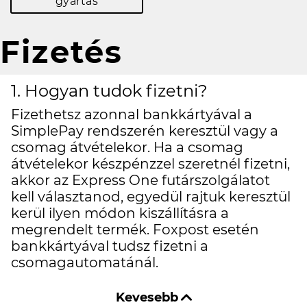
gyártás
Fizetés
1. Hogyan tudok fizetni?
Fizethetsz azonnal bankkártyával a
SimplePay rendszerén keresztül vagy a
csomag átvételekor. Ha a csomag
átvételekor készpénzzel szeretnél fizetni,
akkor az Express One futárszolgálatot
kell választanod, egyedül rajtuk keresztül
kerül ilyen módon kiszállításra a
megrendelt termék. Foxpost esetén
bankkártyával tudsz fizetni a
csomagautomatánál.