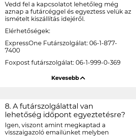
Vedd fel a kapcsolatot lehetőleg még
aznap a futárcéggel és egyeztess velük az
ismételt kiszállítás idejéről.
Elérhetőségek:
ExpressOne Futárszolgálat: 06-1-877-
7400
Foxpost futárszolgálat: 06-1-999-0-369
8. A futárszolgálattal van
lehetőség időpont egyeztetésre?
Igen, viszont amint megkaptad a
visszaigazoló emailünket melyben