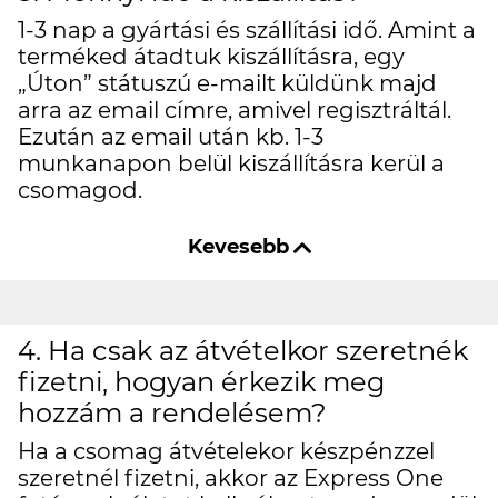
1-3 nap a gyártási és szállítási idő. Amint a
terméked átadtuk kiszállításra, egy
„Úton” státuszú e-mailt küldünk majd
arra az email címre, amivel regisztráltál.
Ezután az email után kb. 1-3
munkanapon belül kiszállításra kerül a
csomagod.
4. Ha csak az átvételkor szeretnék
fizetni, hogyan érkezik meg
hozzám a rendelésem?
Ha a csomag átvételekor készpénzzel
szeretnél fizetni, akkor az Express One