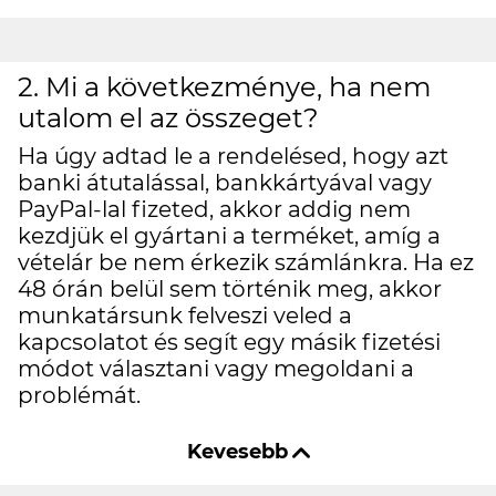
2. Mi a következménye, ha nem
utalom el az összeget?
Ha úgy adtad le a rendelésed, hogy azt
banki átutalással, bankkártyával vagy
PayPal-lal fizeted, akkor addig nem
kezdjük el gyártani a terméket, amíg a
vételár be nem érkezik számlánkra. Ha ez
48 órán belül sem történik meg, akkor
munkatársunk felveszi veled a
kapcsolatot és segít egy másik fizetési
módot választani vagy megoldani a
problémát.