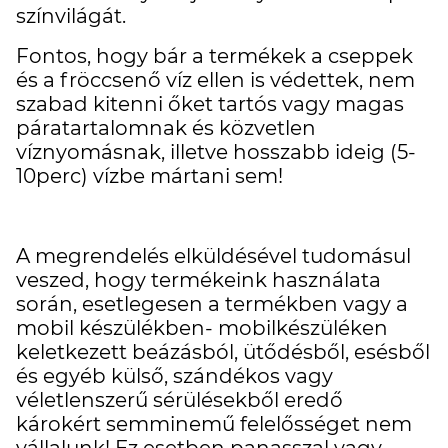
színvilágát.
Fontos, hogy bár a termékek a cseppek
és a fröccsenő víz ellen is védettek, nem
szabad kitenni őket tartós vagy magas
páratartalomnak és közvetlen
víznyomásnak, illetve hosszabb ideig (5-
10perc) vízbe mártani sem!
A megrendelés elküldésével tudomásul
veszed, hogy termékeink használata
során, esetlegesen a termékben vagy a
mobil készülékben- mobilkészüléken
keletkezett beázásból, ütődésből, esésből
és egyéb külső, szándékos vagy
véletlenszerű sérülésekből eredő
károkért semminemű felelősséget nem