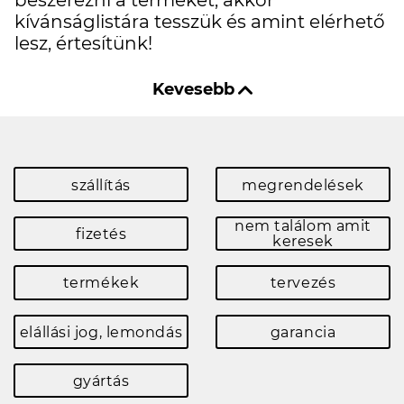
beszerezni a terméket, akkor
kívánságlistára tesszük és amint elérhető
lesz, értesítünk!
szállítás
megrendelések
nem találom amit
fizetés
keresek
termékek
tervezés
elállási jog, lemondás
garancia
gyártás