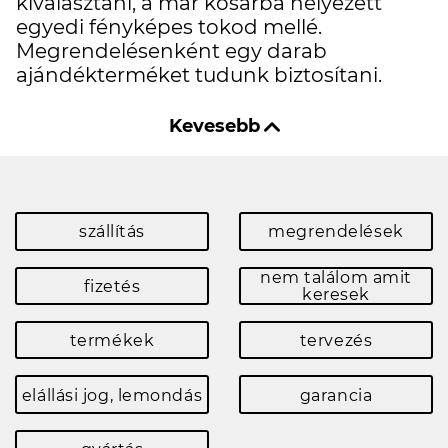
kiválasztani, a már kosárba helyezett
egyedi fényképes tokod mellé.
Megrendelésenként egy darab
ajándékterméket tudunk biztosítani.
szállítás
megrendelések
nem találom amit
fizetés
keresek
termékek
tervezés
elállási jog, lemondás
garancia