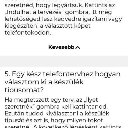
szeretnéd, hogy legyártsuk. Kattints az
„Indulhat a tervezés” gombra, itt még
lehetőséged lesz kedvedre igazítani vagy
kiegészíteni a választott képet
telefontokodon.
5. Egy kész telefontervhez hogyan
választom ki a készülék
típusomat?
Ha megtetszett egy terv, az „Ilyet
szeretnék” gombra kell kattintanod.
Ezután tudod kiválasztani a készülék
típusát és azt is, hogy milyen tokot
szeretnél. A következő lépésként kattints