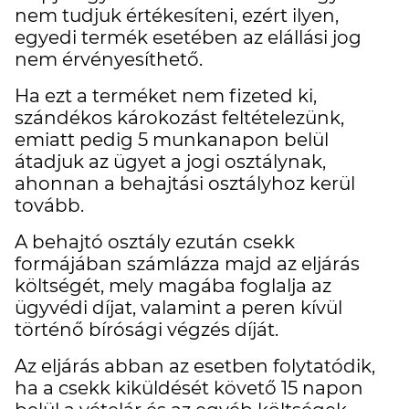
nem tudjuk értékesíteni, ezért ilyen,
egyedi termék esetében az elállási jog
nem érvényesíthető.
Ha ezt a terméket nem fizeted ki,
szándékos károkozást feltételezünk,
emiatt pedig 5 munkanapon belül
átadjuk az ügyet a jogi osztálynak,
ahonnan a behajtási osztályhoz kerül
tovább.
A behajtó osztály ezután csekk
formájában számlázza majd az eljárás
költségét, mely magába foglalja az
ügyvédi díjat, valamint a peren kívül
történő bírósági végzés díját.
Az eljárás abban az esetben folytatódik,
ha a csekk kiküldését követő 15 napon