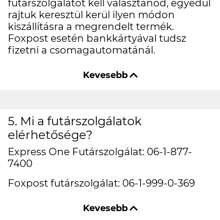
futárszolgálatot kell választanod, egyedül
rajtuk keresztül kerül ilyen módon
kiszállításra a megrendelt termék.
Foxpost esetén bankkártyával tudsz
fizetni a csomagautomatánál.
5. Mi a futárszolgálatok
elérhetősége?
Express One Futárszolgálat: 06-1-877-
7400
Foxpost futárszolgálat: 06-1-999-0-369