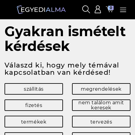
0
Gyakran ismételt
kérdések
Válaszd ki, hogy mely témával
kapcsolatban van kérdésed!
szállítás
megrendelések
nem találom amit
fizetés
keresek
termékek
tervezés