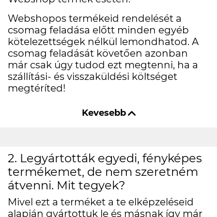
Webshopos termékeid rendelését a
csomag feladása előtt minden egyéb
kötelezettségek nélkül lemondhatod. A
csomag feladását követően azonban
már csak úgy tudod ezt megtenni, ha a
szállítási- és visszaküldési költséget
megtéríted!
2. Legyártották egyedi, fényképes
termékemet, de nem szeretném
átvenni. Mit tegyek?
Mivel ezt a terméket a te elképzeléseid
alapján gyártottuk le és másnak így már