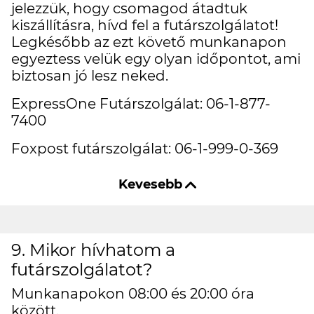
jelezzük, hogy csomagod átadtuk
kiszállításra, hívd fel a futárszolgálatot!
Legkésőbb az ezt követő munkanapon
egyeztess velük egy olyan időpontot, ami
biztosan jó lesz neked.
ExpressOne Futárszolgálat: 06-1-877-
7400
Foxpost futárszolgálat: 06-1-999-0-369
9. Mikor hívhatom a
futárszolgálatot?
Munkanapokon 08:00 és 20:00 óra
között.