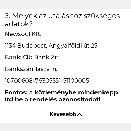
3. Melyek az utaláshoz szükséges
adatok?
Newsoul Kft.
1134 Budapest, Angyalföldi út 25
Bank: Cib Bank Zrt.
Bankszámlaszám:
10700608-76305551-51100005
Fontos: a közleménybe mindenképp
írd be a rendelés azonosítódat!