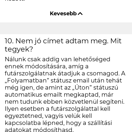
10. Nem jó címet adtam meg. Mit
tegyek?
Nálunk csak addig van lehetőséged
ennek módosítására, amíg a
futárszolgálatnak átadjuk a csomagod. A
„Folyamatban” státusz email után tehát
még igen, de amint az „Úton” státuszú
automatikus emailt megkaptad, már
nem tudunk ebben közvetlenül segíteni.
Ilyen esetben a futárszolgálattal kell
egyeztetned, vagyis velük kell
kapcsolatba lépned, hogy a szállítási
adatokat módosíthasd.