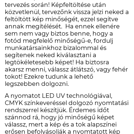
tervezés során! Képfeltöltése után
közvetlenül, tervezőnk vissza jelzi neked a
feltöltött kép minőségét, ezzel segítve
annak megítélését. Ha ennek ellenére
sem nem vagy biztos benne, hogy a
fotód megfelelő minőségű-e, fordulj
munkatársainkhoz bizalommal és
segítenek neked kiválasztani a
legtökéletesebb képet! Ha biztosra
akarsz menni, válassz átlátszó, vagy fehér
tokot! Ezekre tudunk a lehető
legszebben dolgozni.
A nyomatot LED UV technológiával,
CMYK színkeveréssel dolgozó nyomtatási
rendszerrel készítjük. Érdemes időt
szánnod rá, hogy jó minőségű képet
válassz, mert a kép és a tok alapszínei
erősen befolyásolják a nyomtatott kép