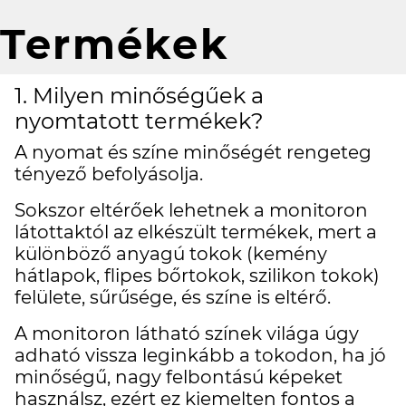
Termékek
1. Milyen minőségűek a
nyomtatott termékek?
A nyomat és színe minőségét rengeteg
tényező befolyásolja.
Sokszor eltérőek lehetnek a monitoron
látottaktól az elkészült termékek, mert a
különböző anyagú tokok (kemény
hátlapok, flipes bőrtokok, szilikon tokok)
felülete, sűrűsége, és színe is eltérő.
A monitoron látható színek világa úgy
adható vissza leginkább a tokodon, ha jó
minőségű, nagy felbontású képeket
használsz, ezért ez kiemelten fontos a