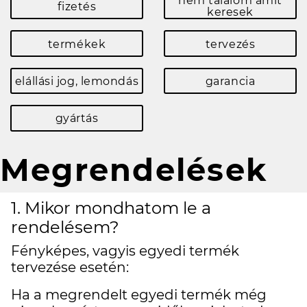
nem találom amit
fizetés
keresek
termékek
tervezés
elállási jog, lemondás
garancia
gyártás
Megrendelések
1. Mikor mondhatom le a
rendelésem?
Fényképes, vagyis egyedi termék
tervezése esetén:
Ha a megrendelt egyedi termék még