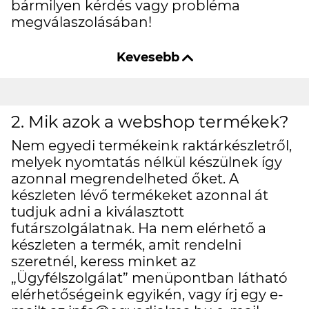
bármilyen kérdés vagy probléma
megválaszolásában!
2. Mik azok a webshop termékek?
Nem egyedi termékeink raktárkészletről,
melyek nyomtatás nélkül készülnek így
azonnal megrendelheted őket. A
készleten lévő termékeket azonnal át
tudjuk adni a kiválasztott
futárszolgálatnak. Ha nem elérhető a
készleten a termék, amit rendelni
szeretnél, keress minket az
„Ügyfélszolgálat” menüpontban látható
elérhetőségeink egyikén, vagy írj egy e-