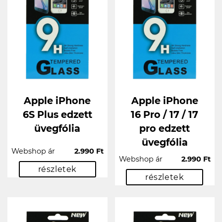
Apple iPhone
Apple iPhone
6S Plus edzett
16 Pro / 17 / 17
üvegfólia
pro edzett
üvegfólia
Webshop ár
2.990 Ft
Webshop ár
2.990 Ft
részletek
részletek