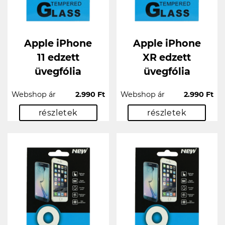
Apple iPhone
Apple iPhone
11 edzett
XR edzett
üvegfólia
üvegfólia
Webshop ár
2.990 Ft
Webshop ár
2.990 Ft
részletek
részletek