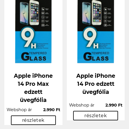
Apple iPhone
Apple iPhone
14 Pro Max
14 Pro edzett
edzett
üvegfólia
üvegfólia
Webshop ár
2.990 Ft
Webshop ár
2.990 Ft
részletek
részletek