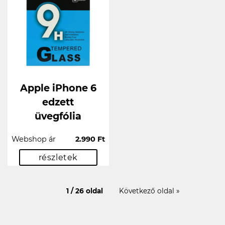
Apple iPhone 6
edzett
üvegfólia
Webshop ár
2.990 Ft
részletek
1 / 26 oldal
Következő oldal »