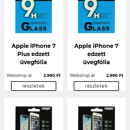
Apple iPhone 7
Apple iPhone 7
Plus edzett
edzett
üvegfólia
üvegfólia
Webshop ár
2.990 Ft
Webshop ár
2.990 Ft
részletek
részletek