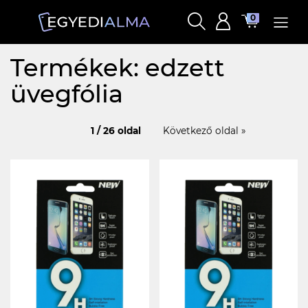
0
Termékek: edzett
üvegfólia
1 / 26 oldal
Következő oldal »