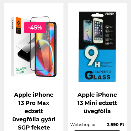
-45%
Apple iPhone
Apple iPhone
13 Pro Max
13 Mini edzett
edzett
üvegfólia
üvegfólia gyári
Webshop ár
2.990 Ft
SGP fekete