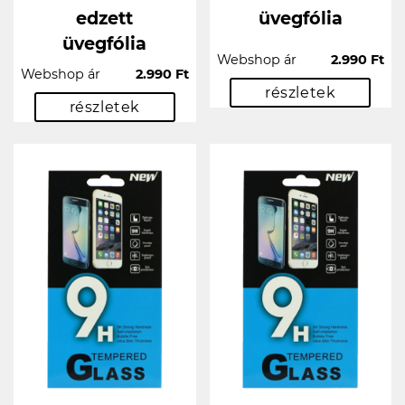
edzett
üvegfólia
üvegfólia
Webshop ár
2.990 Ft
Webshop ár
2.990 Ft
részletek
részletek