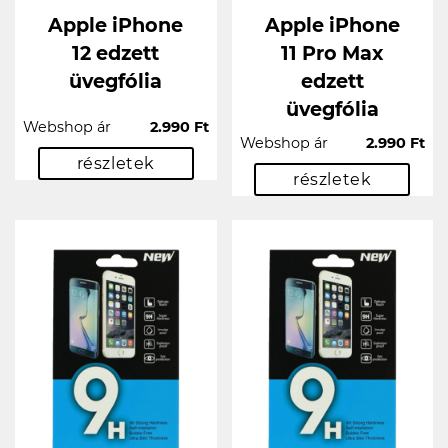
Apple iPhone
Apple iPhone
12 edzett
11 Pro Max
üvegfólia
edzett
üvegfólia
Webshop ár
2.990 Ft
Webshop ár
2.990 Ft
részletek
részletek