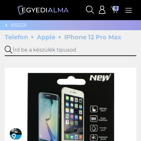
0
VISSZA
Telefon
Apple
IPhone 12 Pro Max