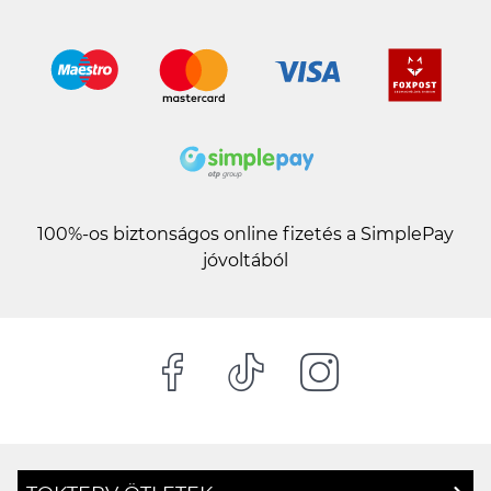
100%-os biztonságos online fizetés a SimplePay
jóvoltából