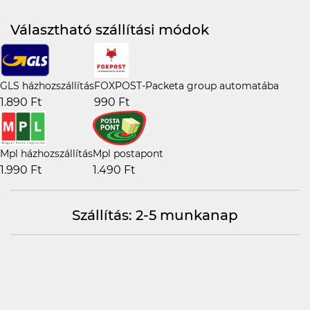
Választható szállítási módok
GLS házhozszállítás
FOXPOST-Packeta group automatába
1.890 Ft
990 Ft
Mpl házhozszállítás
Mpl postapont
1.990 Ft
1.490 Ft
Szállítás: 2-5 munkanap