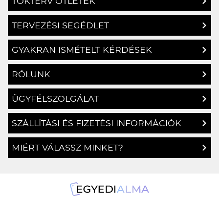
TOKTERV ÖTLETEK
TERVEZÉSI SEGÉDLET
GYAKRAN ISMÉTELT KÉRDÉSEK
RÓLUNK
ÜGYFÉLSZOLGÁLAT
SZÁLLÍTÁSI ÉS FIZETÉSI INFORMÁCIÓK
MIÉRT VÁLASSZ MINKET?