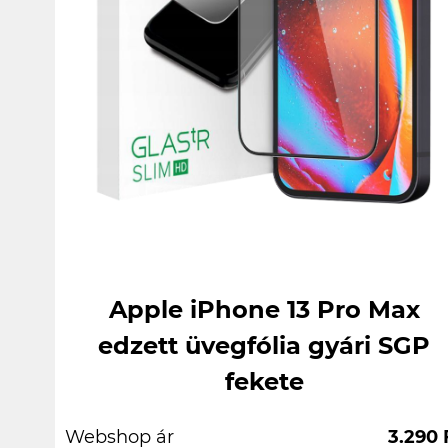
Apple iPhone 13 Pro Max
edzett üvegfólia gyári SGP
fekete
Webshop ár
3.290 