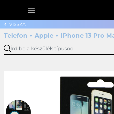
VISSZA
Telefon
Apple
IPhone 13 Pro M