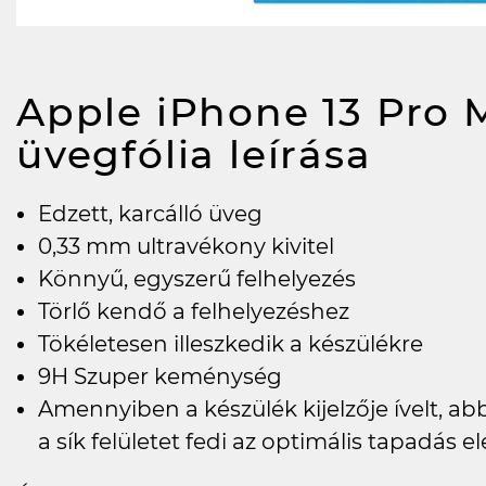
Apple iPhone 13 Pro 
üvegfólia
leírása
Edzett, karcálló üveg
0,33 mm ultravékony kivitel
Könnyű, egyszerű felhelyezés
Törlő kendő a felhelyezéshez
Tökéletesen illeszkedik a készülékre
9H Szuper keménység
Amennyiben a készülék kijelzője ívelt, a
a sík felületet fedi az optimális tapadás 