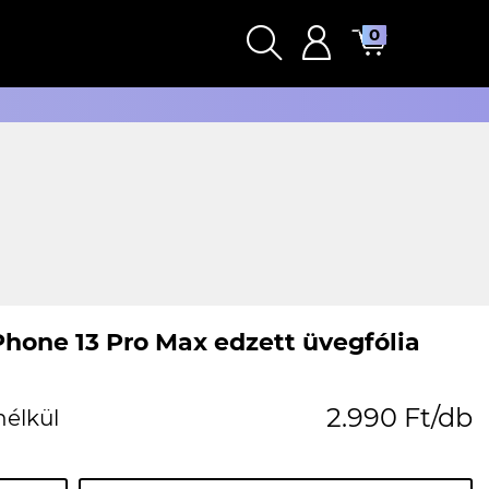
0
Phone 13 Pro Max edzett üvegfólia
2.990 Ft/db
nélkül