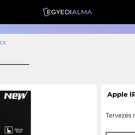
ax
Apple i
Tervezés 