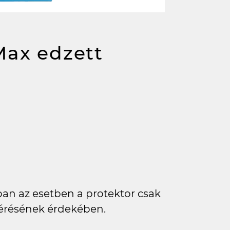
Max edzett
bban az esetben a protektor csak
elérésének érdekében.