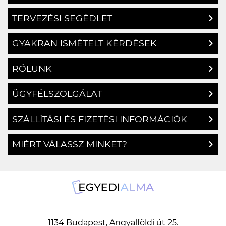
TERVEZÉSI SEGÉDLET
GYAKRAN ISMÉTELT KÉRDÉSEK
RÓLUNK
ÜGYFÉLSZOLGÁLAT
SZÁLLÍTÁSI ÉS FIZETÉSI INFORMÁCIÓK
MIÉRT VÁLASSZ MINKET?
1134 Budapest, Angyalföldi út 25.