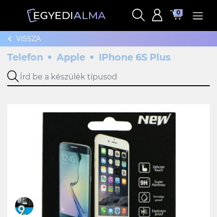
0
VISSZA
Telefon
Apple
IPhone 6S Plus