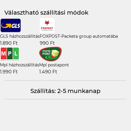
Választható szállítási módok
GLS házhozszállítás
FOXPOST-Packeta group automatába
1.890 Ft
990 Ft
Mpl házhozszállítás
Mpl postapont
1.990 Ft
1.490 Ft
Szállítás: 2-5 munkanap