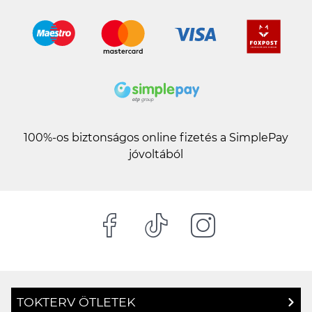
100%-os biztonságos online fizetés a SimplePay
jóvoltából
TOKTERV ÖTLETEK