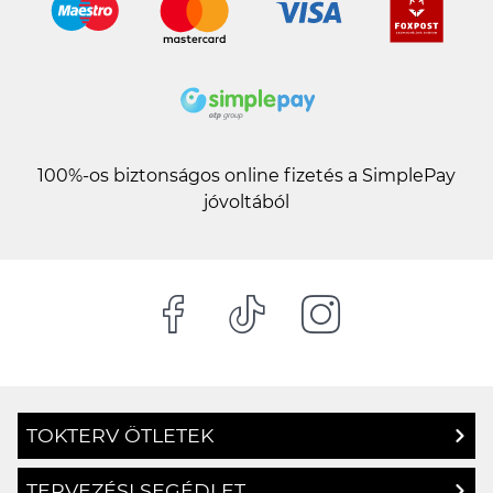
100%-os biztonságos online fizetés a SimplePay
jóvoltából
TOKTERV ÖTLETEK
TERVEZÉSI SEGÉDLET