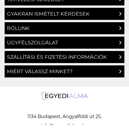
GYAKRAN ISMÉTELT KÉRDÉSEK
RÓLUNK
ÜGYFÉLSZOLGÁLAT
SZÁLLÍTÁSI ÉS FIZETÉSI INFORMÁCIÓK
MIÉRT VÁLASSZ MINKET?
1134 Budapest, Angyalföldi út 25.
info@egyedialma.hu