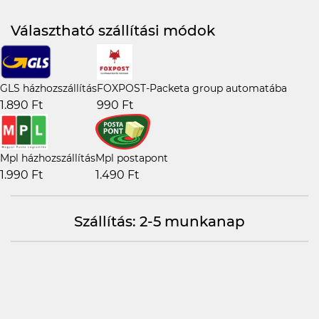
Választható szállítási módok
GLS házhozszállítás
FOXPOST-Packeta group automatába
1.890 Ft
990 Ft
Mpl házhozszállítás
Mpl postapont
1.990 Ft
1.490 Ft
Szállítás: 2-5 munkanap