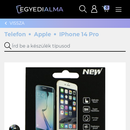
0
VISSZA
Telefon
Apple
IPhone 14 Pro