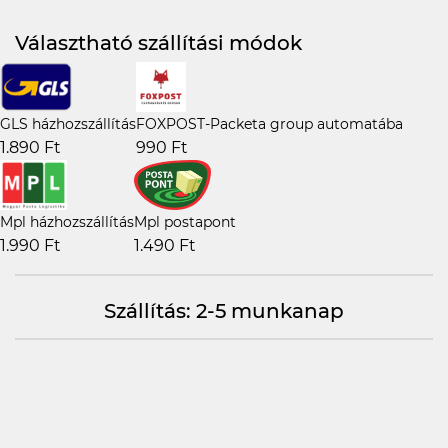
Választható szállítási módok
GLS házhozszállítás
FOXPOST-Packeta group automatába
1.890 Ft
990 Ft
Mpl házhozszállítás
Mpl postapont
1.990 Ft
1.490 Ft
Szállítás: 2-5 munkanap