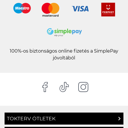
100%-os biztonságos online fizetés a SimplePay
jóvoltából
TOKTERV ÖTLETEK