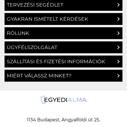
TERVEZÉSI SEGÉDLET
GYAKRAN ISMÉTELT KÉRDÉSEK
RÓLUNK
ÜGYFÉLSZOLGÁLAT
SZÁLLÍTÁSI ÉS FIZETÉSI INFORMÁCIÓK
MIÉRT VÁLASSZ MINKET?
1134 Budapest, Angyalföldi út 25.