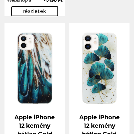
Webshop ár
4.490 Ft
részletek
Apple iPhone
Apple iPhone
12 kemény
12 kemény