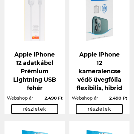
Apple iPhone
Apple iPhone
12 adatkábel
12
Prémium
kameralencse
Lightning USB
védő üvegfólia
fehér
flexibilis, hibrid
Webshop ár
2.490 Ft
Webshop ár
2.490 Ft
részletek
részletek