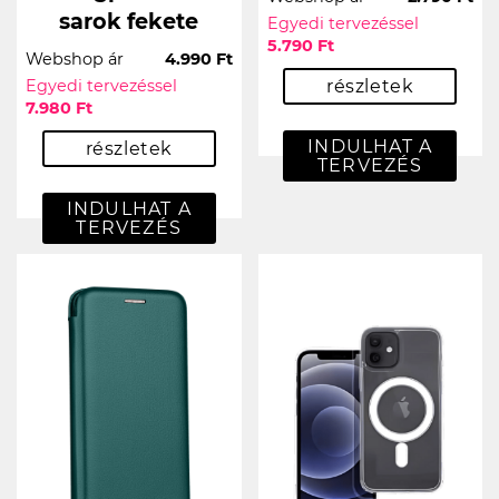
sarok fekete
Egyedi tervezéssel
5.790 Ft
Webshop ár
4.990 Ft
Egyedi tervezéssel
részletek
7.980 Ft
INDULHAT A
részletek
TERVEZÉS
INDULHAT A
TERVEZÉS