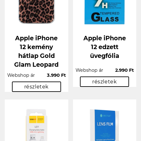
Apple iPhone
Apple iPhone
12 kemény
12 edzett
hátlap Gold
üvegfólia
Glam Leopard
Webshop ár
2.990 Ft
Webshop ár
3.990 Ft
részletek
részletek