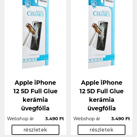
Apple iPhone
Apple iPhone
12 5D Full Glue
12 5D Full Glue
kerámia
kerámia
üvegfólia
üvegfólia
Webshop ár
3.490 Ft
Webshop ár
3.490 Ft
részletek
részletek