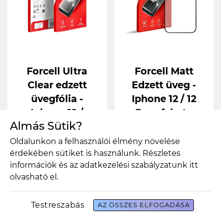
Forcell Ultra
Forcell Matt
Clear edzett
Edzett üveg -
üvegfólia -
Iphone 12 / 12
Iphone 12 /
Pro - fekete
Almás Sütik?
Iphone 12 Pro
Webshop ár
3.990 Ft
(fekete)
Oldalunkon a felhasználói élmény növelése
részletek
érdekében sütiket is használunk. Részletes
Webshop ár
4.490 Ft
információk és az adatkezelési szabályzatunk
itt
részletek
olvasható el.
Testreszabás
AZ ÖSSZES ELFOGADÁSA