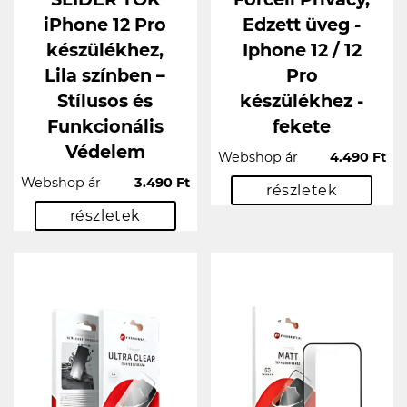
iPhone 12 Pro
Edzett üveg -
készülékhez,
Iphone 12 / 12
Lila színben –
Pro
Stílusos és
készülékhez -
Funkcionális
fekete
Védelem
Webshop ár
4.490 Ft
Webshop ár
3.490 Ft
részletek
részletek