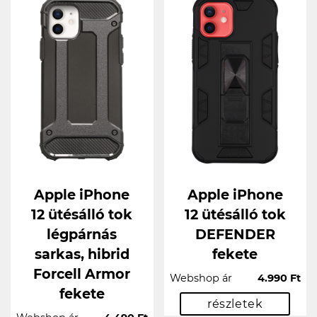
Apple iPhone
Apple iPhone
12 ütésálló tok
12 ütésálló tok
légpárnás
DEFENDER
sarkas, hibrid
fekete
Forcell Armor
Webshop ár
4.990 Ft
fekete
részletek