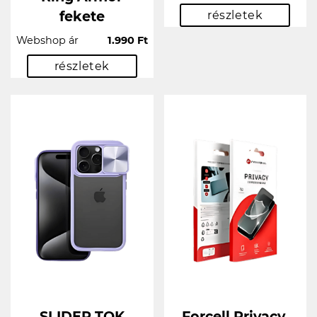
fekete
részletek
Webshop ár
1.990 Ft
részletek
SLIDER TOK
Forcell Privacy,