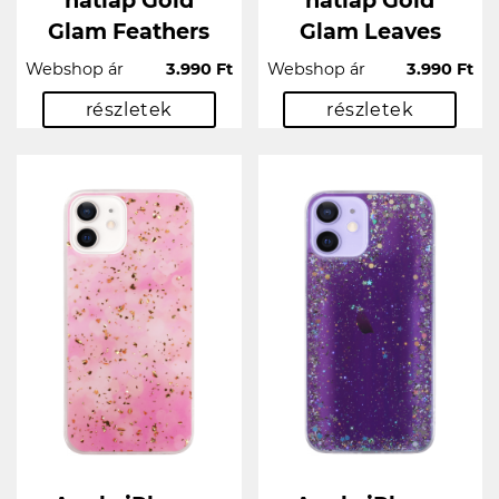
hátlap Gold
hátlap Gold
Glam Feathers
Glam Leaves
Webshop ár
3.990 Ft
Webshop ár
3.990 Ft
részletek
részletek