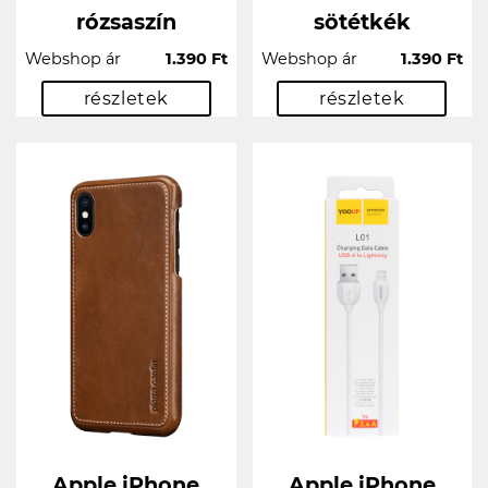
rózsaszín
sötétkék
Webshop ár
1.390 Ft
Webshop ár
1.390 Ft
részletek
részletek
Apple iPhone
Apple iPhone