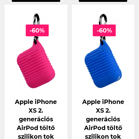
-60%
-60%
Apple iPhone
Apple iPhone
XS 2.
XS 2.
generációs
generációs
AirPod töltő
AirPod töltő
szilikon tok
szilikon tok