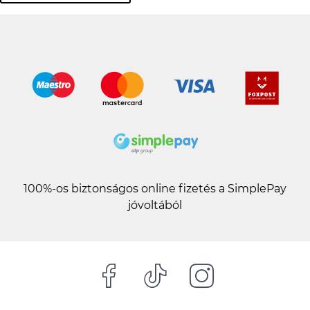
100%-os biztonságos online fizetés a SimplePay
jóvoltából