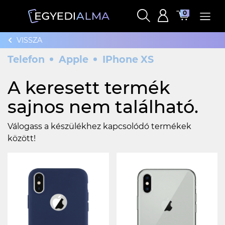
0
VISSZA
Telefon
Apple
IPhone XS
A keresett termék
sajnos nem található.
Válogass a készülékhez kapcsolódó termékek
között!