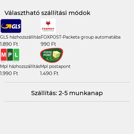
Választható szállítási módok
GLS házhozszállítás
FOXPOST-Packeta group automatába
1.890 Ft
990 Ft
Mpl házhozszállítás
Mpl postapont
1.990 Ft
1.490 Ft
Szállítás: 2-5 munkanap