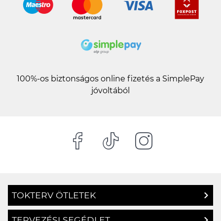
100%-os biztonságos online fizetés a SimplePay
jóvoltából
TOKTERV ÖTLETEK