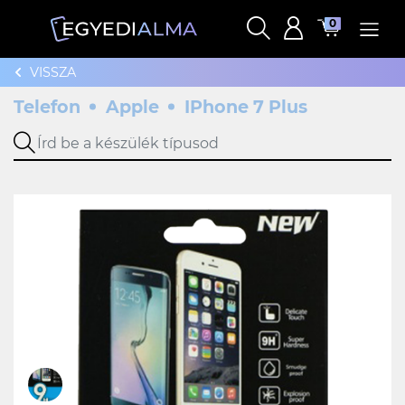
0
VISSZA
Telefon
Apple
IPhone 7 Plus