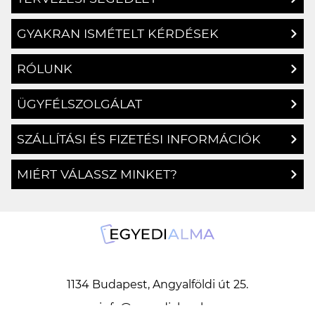
TERVEZÉSI SEGÉDLET
GYAKRAN ISMÉTELT KÉRDÉSEK
RÓLUNK
ÜGYFÉLSZOLGÁLAT
SZÁLLÍTÁSI ÉS FIZETÉSI INFORMÁCIÓK
MIÉRT VÁLASSZ MINKET?
1134 Budapest, Angyalföldi út 25.