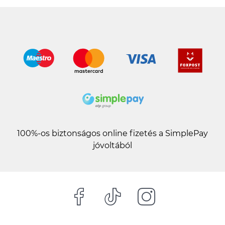
100%-os biztonságos online fizetés a SimplePay
jóvoltából