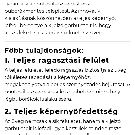
garantálja a pontos illeszkedést és a
buborékmentes telepítést. Az innovatív
kialakításnak köszönhetően a teljes képernyőt
lefedi, beleértve a kijelző görbületeit is, hogy
készüléke teljes körű védelmet élvezzen.
Főbb tulajdonságok:
1. Teljes ragasztási felület
A teljes felületet lefedő ragasztás biztosítja az üveg
tökéletes tapadását a képernyőhöz,
megakadályozva a por és szennyeződés bejutását. A
pontos illeszkedésnek köszönhetően nincs hely
légbuborékok kialakulására.
2. Teljes képernyőfedettség
Az üveg nemcsak a sík felületet, hanem a kijelző
görbületeit is lefedi, így a készülék minden része