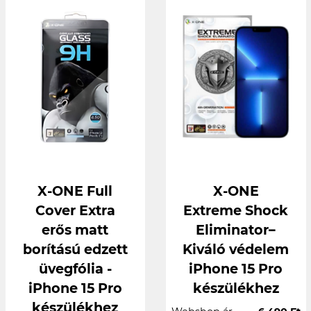
X-ONE Full
X-ONE
Cover Extra
Extreme Shock
erős matt
Eliminator–
borítású edzett
Kiváló védelem
üvegfólia -
iPhone 15 Pro
iPhone 15 Pro
készülékhez
készülékhez