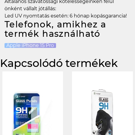
Általános szavatossági kötelességeinken felül
önként vállalt jótállás:
Led UV nyomtatás esetén: 6 hónap kopásgarancia!
Telefonok, amikhez a
termék használható
Apple iPhone 15 Pro
Kapcsolódó termékek