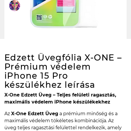
Edzett Üvegfólia X-ONE –
Prémium védelem
iPhone 15 Pro
készülékhez
leírása
X-One Edzett Üveg – Teljes felületi ragasztás,
maximális védelem iPhone készülékekhez
Az
X-One Edzett Üveg
a prémium minőség és a
maximális védelem tökéletes kombinációja. Az
üveg teljes ragasztási felülettel rendelkezik, amely