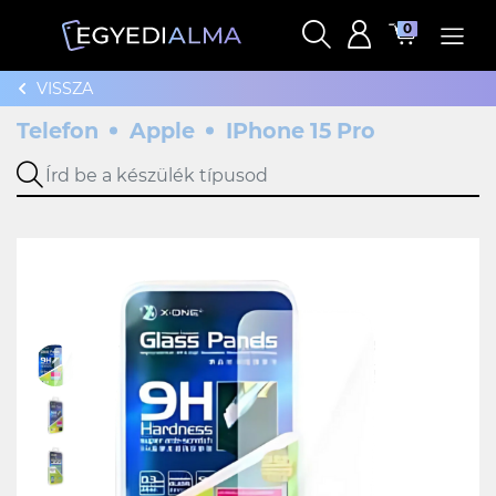
0
VISSZA
Telefon
Apple
IPhone 15 Pro