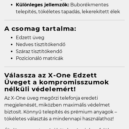
Különleges jellemzők:
Buborékmentes
telepítés, tökéletes tapadás, lekerekített élek
A csomag tartalma:
Edzett üveg
Nedves tisztítókendő
Száraz tisztítókendő
Pozicionáló matricák
Válassza az X-One Edzett
Üveget a kompromisszumok
nélküli védelemért!
Az X-One üveg megőrzi telefonja eredeti
megjelenését, miközben maximális védelmet
biztosít. Könnyű telepítés és prémium anyagok –
tökéletes választás a mindennapi használathoz!