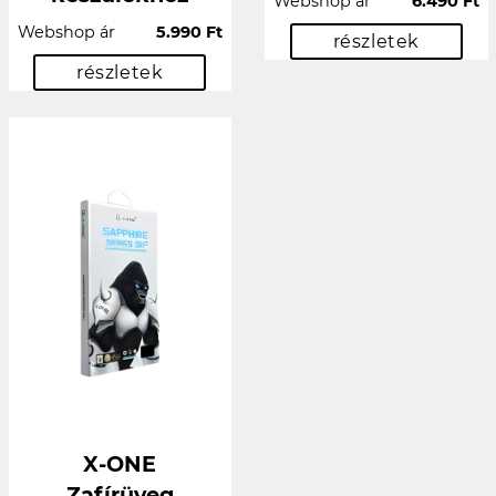
Webshop ár
6.490 Ft
Webshop ár
5.990 Ft
részletek
részletek
X-ONE
Zafírüveg