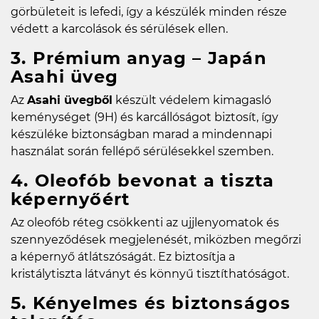
görbületeit is lefedi, így a készülék minden része
védett a karcolások és sérülések ellen.
3. Prémium anyag – Japán
Asahi üveg
Az
Asahi üvegből
készült védelem kimagasló
keménységet (9H) és karcállóságot biztosít, így
készüléke biztonságban marad a mindennapi
használat során fellépő sérülésekkel szemben.
4. Oleofób bevonat a tiszta
képernyőért
Az oleofób réteg csökkenti az ujjlenyomatok és
szennyeződések megjelenését, miközben megőrzi
a képernyő átlátszóságát. Ez biztosítja a
kristálytiszta látványt és könnyű tisztíthatóságot.
5. Kényelmes és biztonságos