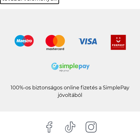
100%-os biztonságos online fizetés a SimplePay
jóvoltából