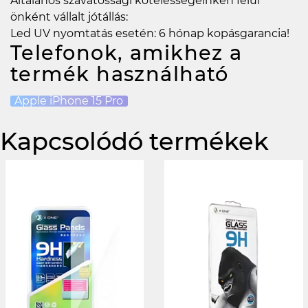
Általános szavatossági kötelességeinken felül
önként vállalt jótállás:
Led UV nyomtatás esetén: 6 hónap kopásgarancia!
Telefonok, amikhez a
termék használható
Apple iPhone 15 Pro
Kapcsolódó termékek