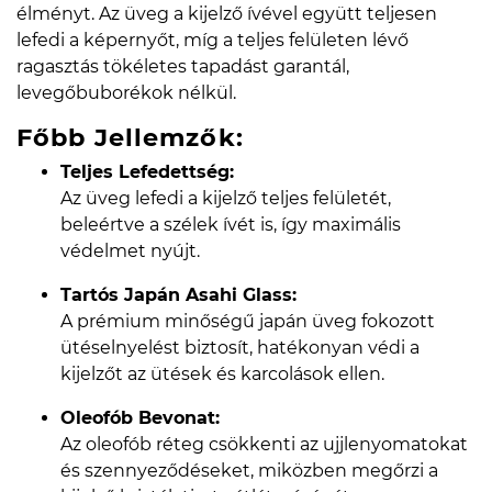
élményt. Az üveg a kijelző ívével együtt teljesen
lefedi a képernyőt, míg a teljes felületen lévő
ragasztás tökéletes tapadást garantál,
levegőbuborékok nélkül.
Főbb Jellemzők:
Teljes Lefedettség:
Az üveg lefedi a kijelző teljes felületét,
beleértve a szélek ívét is, így maximális
védelmet nyújt.
Tartós Japán Asahi Glass:
A prémium minőségű japán üveg fokozott
ütéselnyelést biztosít, hatékonyan védi a
kijelzőt az ütések és karcolások ellen.
Oleofób Bevonat:
Az oleofób réteg csökkenti az ujjlenyomatokat
és szennyeződéseket, miközben megőrzi a