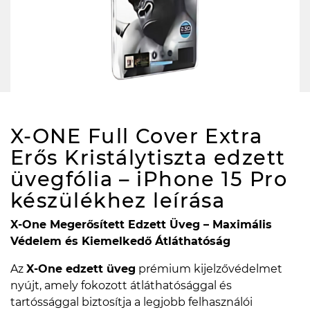
X-ONE Full Cover Extra
Erős Kristálytiszta edzett
üvegfólia – iPhone 15 Pro
készülékhez
leírása
X-One Megerősített Edzett Üveg – Maximális
Védelem és Kiemelkedő Átláthatóság
Az
X-One edzett üveg
prémium kijelzővédelmet
nyújt, amely fokozott átláthatósággal és
tartóssággal biztosítja a legjobb felhasználói