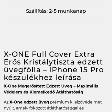
Szállítás: 2-5 munkanap
X-ONE Full Cover Extra
Erős Kristálytiszta edzett
üvegfólia – iPhone 15 Pro
készülékhez
leírása
X-One Megerősített Edzett Üveg – Maximális
Védelem és Kiemelkedő Átláthatóság
Az
X-One edzett üveg
prémium kijelzővédelmet
nyújt, amely fokozott átláthatósággal és