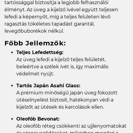
tartóssággal biztosítja a legjobb felhasználói
élményt. Az üveg a kijelző ívével együtt teljesen
lefedi a képernyőt, míg a teljes felületen lévő
ragasztás tökéletes tapadást garantál,
levegőbuborékok nélkül.
Főbb Jellemzők:
Teljes Lefedettség:
Az üveg lefedi a kijelző teljes felületét,
beleértve a szélek ívét is, így maximális
védelmet nyújt.
Tartós Japán Asahi Glass:
A prémium minőségű japán üveg fokozott
ütéselnyelést biztosít, hatékonyan védi a
kijelzőt az ütések és karcolások ellen.
Oleofób Bevonat:
Az oleofób réteg csökkenti az ujjlenyomatokat