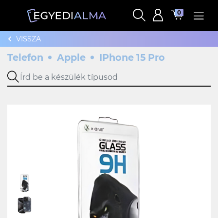
0
VISSZA
Telefon
Apple
IPhone 15 Pro