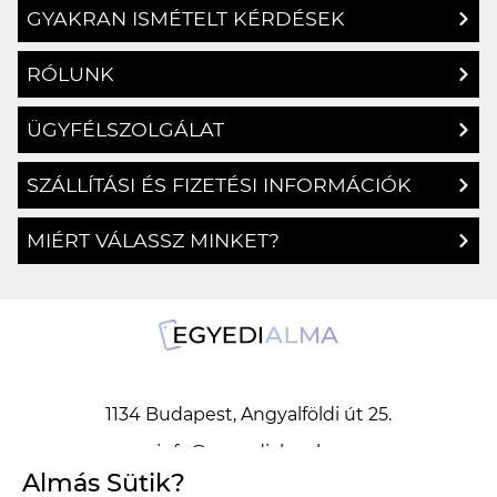
RÓLUNK
ÜGYFÉLSZOLGÁLAT
SZÁLLÍTÁSI ÉS FIZETÉSI INFORMÁCIÓK
MIÉRT VÁLASSZ MINKET?
1134 Budapest, Angyalföldi út 25.
info@egyedialma.hu
Almás Sütik?
1134 Budapest, Angyalföldi út 25.