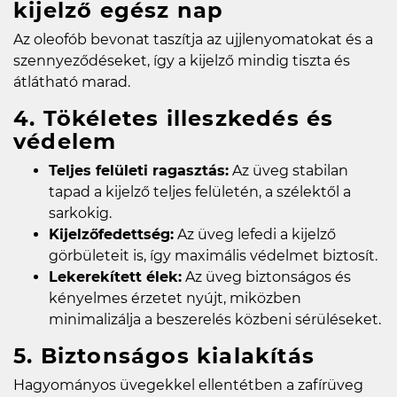
kijelző egész nap
Az oleofób bevonat taszítja az ujjlenyomatokat és a
szennyeződéseket, így a kijelző mindig tiszta és
átlátható marad.
4. Tökéletes illeszkedés és
védelem
Teljes felületi ragasztás:
Az üveg stabilan
tapad a kijelző teljes felületén, a szélektől a
sarkokig.
Kijelzőfedettség:
Az üveg lefedi a kijelző
görbületeit is, így maximális védelmet biztosít.
Lekerekített élek:
Az üveg biztonságos és
kényelmes érzetet nyújt, miközben
minimalizálja a beszerelés közbeni sérüléseket.
5. Biztonságos kialakítás
Hagyományos üvegekkel ellentétben a zafírüveg