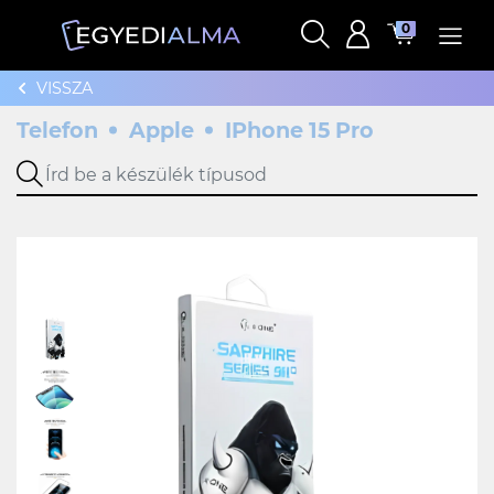
0
VISSZA
Telefon
Apple
IPhone 15 Pro