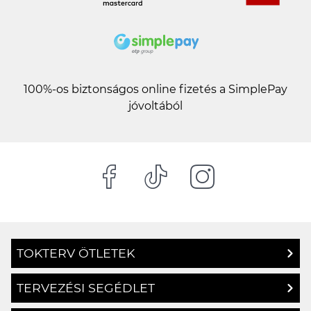
100%-os biztonságos online fizetés a SimplePay
jóvoltából
TOKTERV ÖTLETEK
TERVEZÉSI SEGÉDLET
GYAKRAN ISMÉTELT KÉRDÉSEK