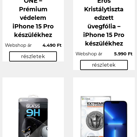
ONE –
Erős
Prémium
Kristálytiszta
védelem
edzett
iPhone 15 Pro
üvegfólia –
készülékhez
iPhone 15 Pro
készülékhez
Webshop ár
4.490 Ft
Webshop ár
5.990 Ft
részletek
részletek