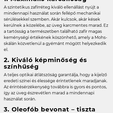
A szintetikus zafírréteg kiváló ellenállást nyújt a
mindennapi használat során fellépő mechanikai
sérülésekkel szemben. Akár kulcsok, akár kések
kerülnek a közelébe, az üveg karcmentes marad. Ez
a tartósság a természetben található zafír magas
keménységi értékének köszönhető, amely a Mohs-
skálán közvetlenül a gyémánt mögött helyezkedik
el.
2. Kiváló képminőség és
színhűség
A teljes optikai átlátszóság garantálja, hogy a kijelző
eredeti színei és élessége érintetlenek maradjanak.
Az érintésérzékenység továbbra is gyors és pontos,
így az üveg észrevétlen marad a mindennapi
használat során.
3. Oleofób bevonat – tiszta