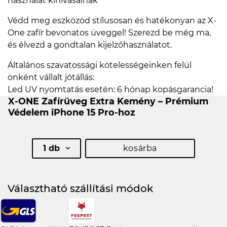
használat kihívásainak
Védd meg eszközöd stílusosan és hatékonyan az X-
One zafír bevonatos üveggel! Szerezd be még ma,
és élvezd a gondtalan kijelzőhasználatot.
Általános szavatossági kötelességeinken felül
önként vállalt jótállás:
Led UV nyomtatás esetén: 6 hónap kopásgarancia!
X-ONE Zafírüveg Extra Kemény – Prémium
Védelem iPhone 15 Pro-hoz
1 db
kosárba
Választható szállítási módok