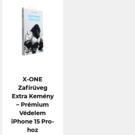
X-ONE
Zafírüveg
Extra Kemény
– Prémium
Védelem
iPhone 15 Pro-
hoz