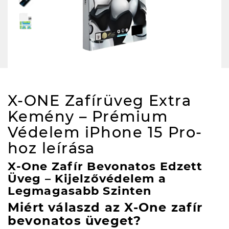
X-ONE Zafírüveg Extra
Kemény – Prémium
Védelem iPhone 15 Pro-
hoz
leírása
X-One Zafír Bevonatos Edzett
Üveg – Kijelzővédelem a
Legmagasabb Szinten
Miért válaszd az X-One zafír
bevonatos üveget?