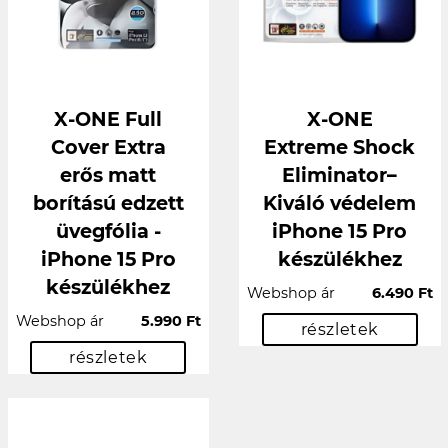
X-ONE Full
X-ONE
Cover Extra
Extreme Shock
erős matt
Eliminator–
borítású edzett
Kiváló védelem
üvegfólia -
iPhone 15 Pro
iPhone 15 Pro
készülékhez
készülékhez
Webshop ár
6.490 Ft
Webshop ár
5.990 Ft
részletek
részletek