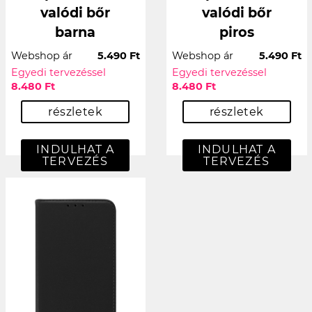
valódi bőr
valódi bőr
barna
piros
Webshop ár
5.490 Ft
Webshop ár
5.490 Ft
Egyedi tervezéssel
Egyedi tervezéssel
8.480 Ft
8.480 Ft
részletek
részletek
INDULHAT A
INDULHAT A
TERVEZÉS
TERVEZÉS