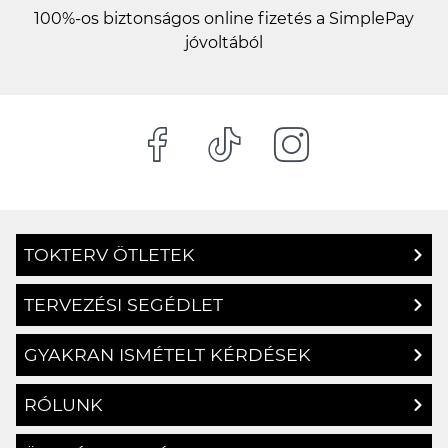
100%-os biztonságos online fizetés a SimplePay
jóvoltából
TOKTERV ÖTLETEK
TERVEZÉSI SEGÉDLET
GYAKRAN ISMÉTELT KÉRDÉSEK
RÓLUNK