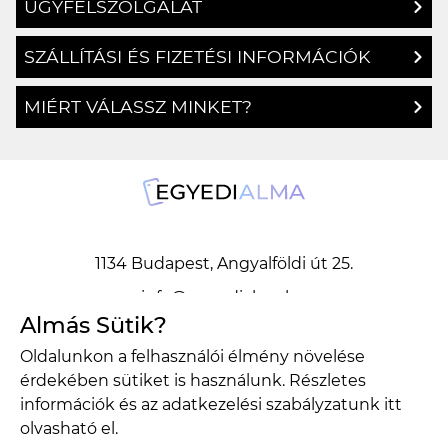
ÜGYFÉLSZOLGÁLAT
SZÁLLÍTÁSI ÉS FIZETÉSI INFORMÁCIÓK
MIÉRT VÁLASSZ MINKET?
1134 Budapest, Angyalföldi út 25.
info@egyedialma.hu
Almás Sütik?
Oldalunkon a felhasználói élmény növelése
1134 Budapest, Angyalföldi út 25.
érdekében sütiket is használunk. Részletes
info@egyedialma.hu
információk és az adatkezelési szabályzatunk
itt
olvasható el.