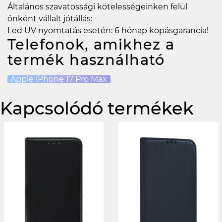
Általános szavatossági kötelességeinken felül
önként vállalt jótállás:
Led UV nyomtatás esetén: 6 hónap kopásgarancia!
Telefonok, amikhez a
termék használható
Apple iPhone 17 Pro Max
Kapcsolódó termékek