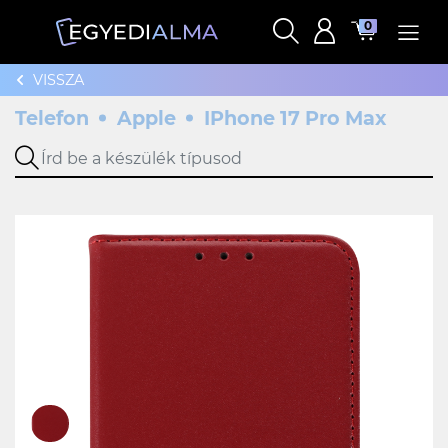
0
VISSZA
Telefon
Apple
IPhone 17 Pro Max