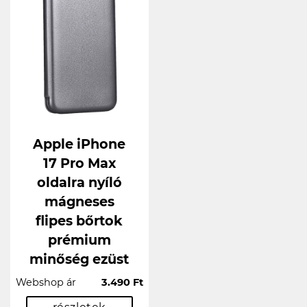
Apple iPhone
17 Pro Max
oldalra nyíló
mágneses
flipes bőrtok
prémium
minőség ezüst
Webshop ár
3.490 Ft