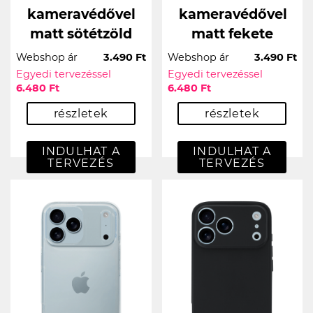
kameravédővel
kameravédővel
matt sötétzöld
matt fekete
Webshop ár
3.490 Ft
Webshop ár
3.490 Ft
Egyedi tervezéssel
Egyedi tervezéssel
6.480 Ft
6.480 Ft
részletek
részletek
INDULHAT A
INDULHAT A
TERVEZÉS
TERVEZÉS