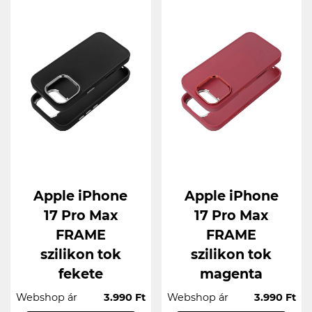
Apple iPhone
Apple iPhone
17 Pro Max
17 Pro Max
FRAME
FRAME
szilikon tok
szilikon tok
fekete
magenta
Webshop ár
3.990 Ft
Webshop ár
3.990 Ft