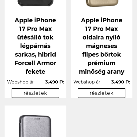
Apple iPhone
Apple iPhone
17 Pro Max
17 Pro Max
ütésálló tok
oldalra nyíló
légpárnás
mágneses
sarkas, hibrid
flipes bőrtok
Forcell Armor
prémium
fekete
minőség arany
Webshop ár
3.490 Ft
Webshop ár
3.490 Ft
részletek
részletek