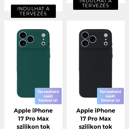
INDULHAT A
TERVEZÉS
INDULHAT A
TERVEZÉS
Tervezhető
Tervezhető
saját
saját
fotóval is!
fotóval is!
Apple iPhone
Apple iPhone
17 Pro Max
17 Pro Max
szilikon tok
szilikon tok