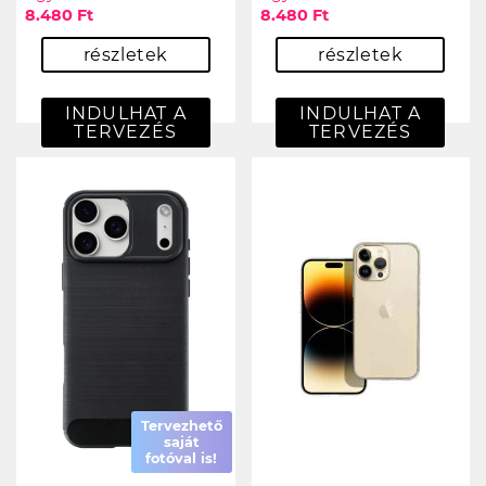
8.480 Ft
8.480 Ft
részletek
részletek
INDULHAT A
INDULHAT A
TERVEZÉS
TERVEZÉS
Tervezhető
saját
fotóval is!