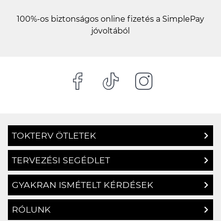
100%-os biztonságos online fizetés a SimplePay
jóvoltából
TOKTERV ÖTLETEK
TERVEZÉSI SEGÉDLET
GYAKRAN ISMÉTELT KÉRDÉSEK
RÓLUNK