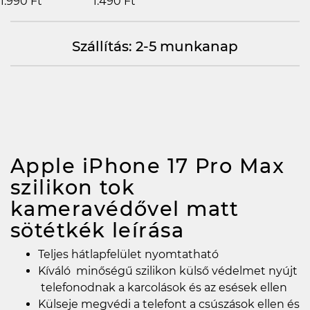
1.990 Ft
1.490 Ft
Szállítás: 2-5 munkanap
Apple iPhone 17 Pro Max
szilikon tok
kameravédővel matt
sötétkék
leírása
Teljes hátlapfelület nyomtatható
Kíváló minőségű szilikon külső védelmet nyújt
telefonodnak a karcolások és az esések ellen
Külseje megvédi a telefont a csúszások ellen és