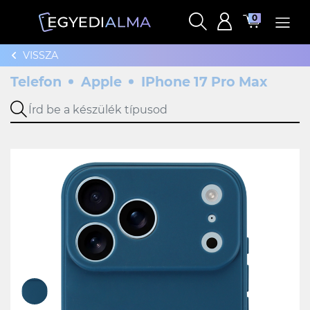
0
VISSZA
Telefon
Apple
IPhone 17 Pro Max