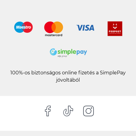
100%-os biztonságos online fizetés a SimplePay
jóvoltából