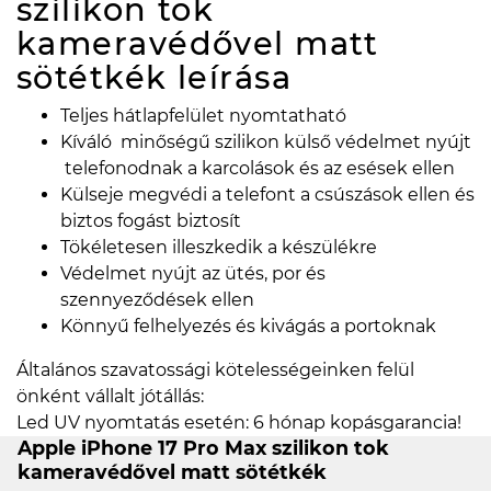
szilikon tok
kameravédővel matt
sötétkék
leírása
Teljes hátlapfelület nyomtatható
Kíváló minőségű szilikon külső védelmet nyújt
telefonodnak a karcolások és az esések ellen
Külseje megvédi a telefont a csúszások ellen és
biztos fogást biztosít
Tökéletesen illeszkedik a készülékre
Védelmet nyújt az ütés, por és
szennyeződések ellen
Könnyű felhelyezés és kivágás a portoknak
Általános szavatossági kötelességeinken felül
önként vállalt jótállás:
Led UV nyomtatás esetén: 6 hónap kopásgarancia!
Apple iPhone 17 Pro Max szilikon tok
kameravédővel matt sötétkék