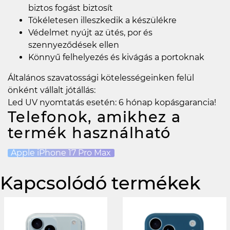
biztos fogást biztosít
Tökéletesen illeszkedik a készülékre
Védelmet nyújt az ütés, por és
szennyeződések ellen
Könnyű felhelyezés és kivágás a portoknak
Általános szavatossági kötelességeinken felül
önként vállalt jótállás:
Led UV nyomtatás esetén: 6 hónap kopásgarancia!
Telefonok, amikhez a
termék használható
Apple iPhone 17 Pro Max
Kapcsolódó termékek