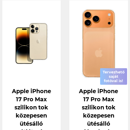
Tervezhető
saját
fotóval is!
Apple iPhone
Apple iPhone
17 Pro Max
17 Pro Max
szilikon tok
szilikon tok
közepesen
közepesen
ütésálló
ütésálló