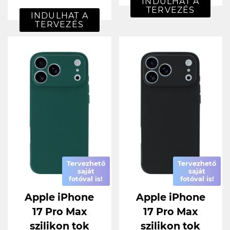
INDULHAT A
TERVEZÉS
INDULHAT A
TERVEZÉS
Tervezhető
Tervezhető
saját
saját
fotóval is!
fotóval is!
Apple iPhone
Apple iPhone
17 Pro Max
17 Pro Max
szilikon tok
szilikon tok