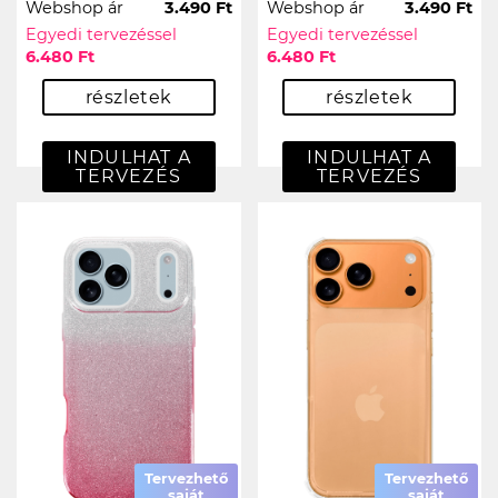
Webshop ár
3.490 Ft
Webshop ár
3.490 Ft
Egyedi tervezéssel
Egyedi tervezéssel
6.480 Ft
6.480 Ft
részletek
részletek
INDULHAT A
INDULHAT A
TERVEZÉS
TERVEZÉS
Tervezhető
Tervezhető
saját
saját