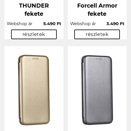
THUNDER
Forcell Armor
fekete
fekete
Webshop ár
5.490 Ft
Webshop ár
3.490 Ft
részletek
részletek