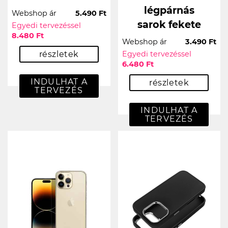
légpárnás
Webshop ár
5.490 Ft
sarok fekete
Egyedi tervezéssel
8.480 Ft
Webshop ár
3.490 Ft
részletek
Egyedi tervezéssel
6.480 Ft
INDULHAT A
részletek
TERVEZÉS
INDULHAT A
TERVEZÉS