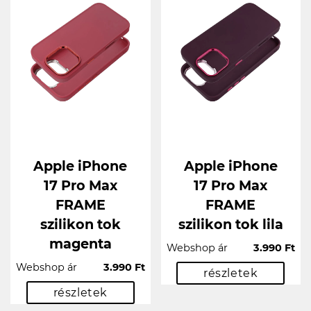
Apple iPhone
Apple iPhone
17 Pro Max
17 Pro Max
FRAME
FRAME
szilikon tok
szilikon tok lila
magenta
Webshop ár
3.990 Ft
Webshop ár
3.990 Ft
részletek
részletek