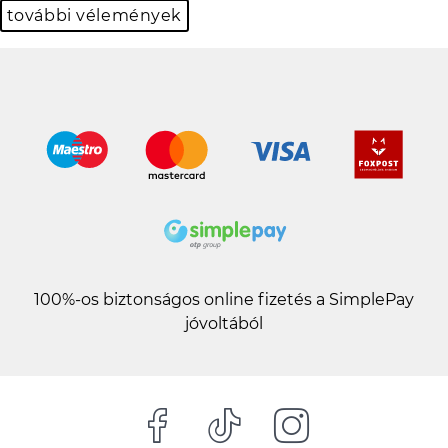
további vélemények
100%-os biztonságos online fizetés a SimplePay
jóvoltából