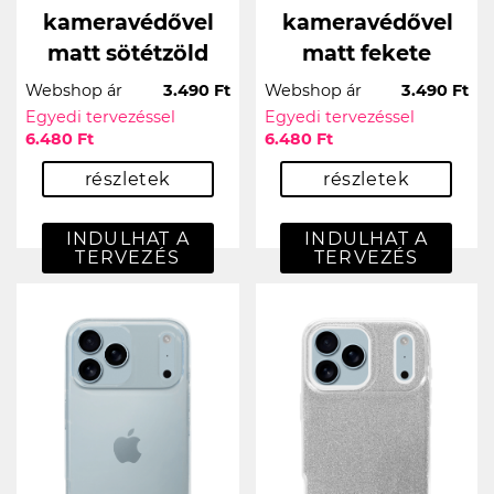
kameravédővel
kameravédővel
matt sötétzöld
matt fekete
Webshop ár
3.490 Ft
Webshop ár
3.490 Ft
Egyedi tervezéssel
Egyedi tervezéssel
6.480 Ft
6.480 Ft
részletek
részletek
INDULHAT A
INDULHAT A
TERVEZÉS
TERVEZÉS