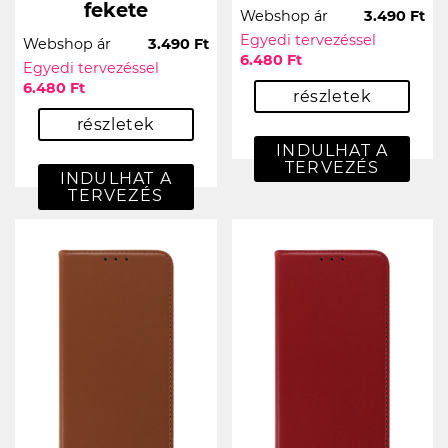
fekete
Webshop ár
3.490 Ft
Egyedi tervezéssel
Webshop ár
3.490 Ft
6.480 Ft
Egyedi tervezéssel
6.480 Ft
részletek
részletek
INDULHAT A
TERVEZÉS
INDULHAT A
TERVEZÉS