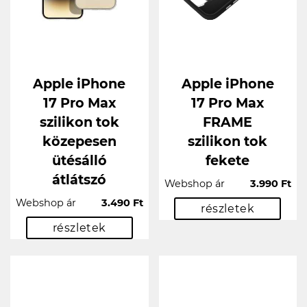
Apple iPhone
Apple iPhone
17 Pro Max
17 Pro Max
szilikon tok
FRAME
közepesen
szilikon tok
ütésálló
fekete
átlátszó
Webshop ár
3.990 Ft
Webshop ár
3.490 Ft
részletek
részletek