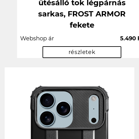
ütésálló tok légpárnás
sarkas, FROST ARMOR
fekete
Webshop ár
5.490 
részletek