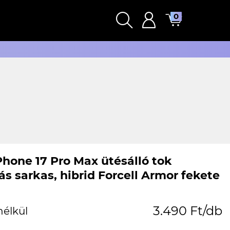
0
Phone 17 Pro Max ütésálló tok
ás sarkas, hibrid Forcell Armor fekete
3.490 Ft/db
nélkül