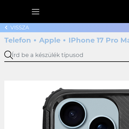
VISSZA
Telefon
Apple
IPhone 17 Pro M