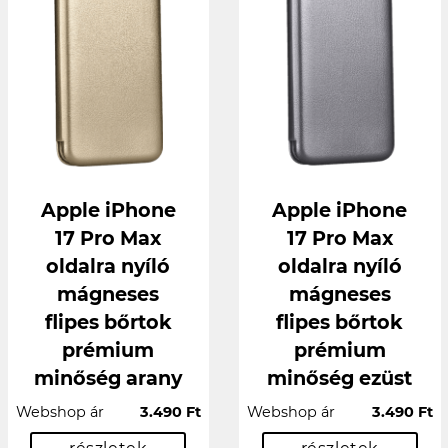
Apple iPhone
Apple iPhone
17 Pro Max
17 Pro Max
oldalra nyíló
oldalra nyíló
mágneses
mágneses
flipes bőrtok
flipes bőrtok
prémium
prémium
minőség arany
minőség ezüst
Webshop ár
3.490 Ft
Webshop ár
3.490 Ft