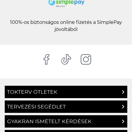
100%-os biztonságos online fizetés a SimplePay
jóvoltából
TOKTERV ÖTLETEK
TERVEZÉSI SEGÉDLET
GYAKRAN ISMÉTELT KÉRDÉSEK