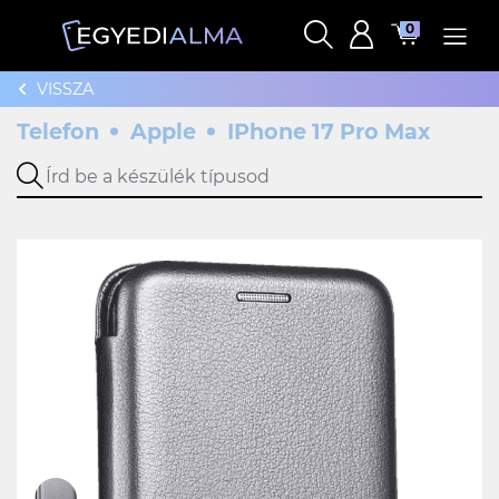
0
VISSZA
Telefon
Apple
IPhone 17 Pro Max