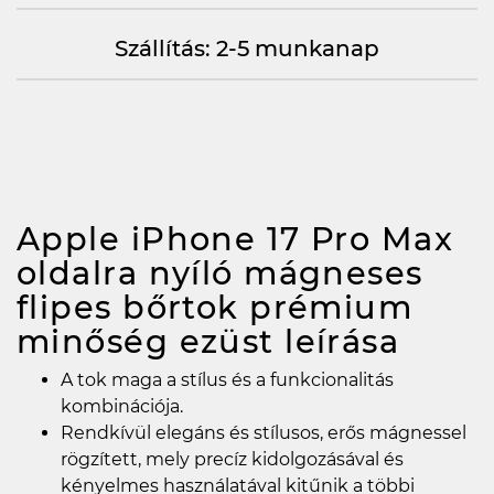
Szállítás: 2-5 munkanap
Apple iPhone 17 Pro Max
oldalra nyíló mágneses
flipes bőrtok prémium
minőség ezüst
leírása
A tok maga a stílus és a funkcionalitás
kombinációja.
Rendkívül elegáns és stílusos, erős mágnessel
rögzített, mely precíz kidolgozásával és
kényelmes használatával kitűnik a többi