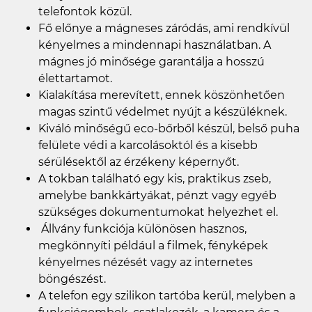
telefontok közül.
Fő előnye a mágneses záródás, ami rendkívül
kényelmes a mindennapi használatban. A
mágnes jó minősége garantálja a hosszú
élettartamot.
Kialakítása merevített, ennek köszönhetően
magas szintű védelmet nyújt a készüléknek.
Kiváló minőségű eco-bőrből készül, belső puha
felülete védi a karcolásoktól és a kisebb
sérülésektől az érzékeny képernyőt.
A tokban található egy kis, praktikus zseb,
amelybe bankkártyákat, pénzt vagy egyéb
szükséges dokumentumokat helyezhet el.
Állvány funkciója különösen hasznos,
megkönnyíti például a filmek, fényképek
kényelmes nézését vagy az internetes
böngészést.
A telefon egy szilikon tartóba kerül, melyben a