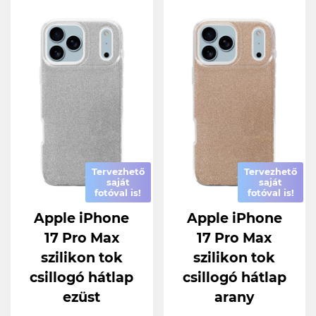
Tervezhető
Tervezhető
saját
saját
fotóval is!
fotóval is!
Apple iPhone
Apple iPhone
17 Pro Max
17 Pro Max
szilikon tok
szilikon tok
csillogó hátlap
csillogó hátlap
ezüst
arany