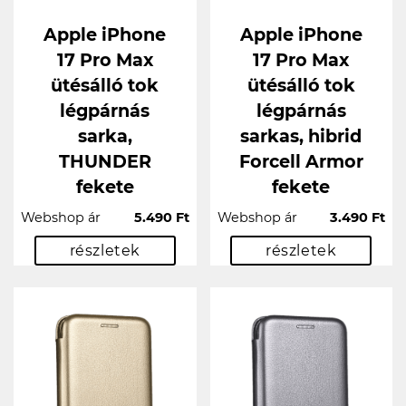
Apple iPhone
Apple iPhone
17 Pro Max
17 Pro Max
ütésálló tok
ütésálló tok
légpárnás
légpárnás
sarka,
sarkas, hibrid
THUNDER
Forcell Armor
fekete
fekete
Webshop ár
5.490 Ft
Webshop ár
3.490 Ft
részletek
részletek