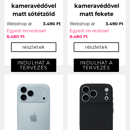
kameravédővel
kameravédővel
matt sötétzöld
matt fekete
Webshop ár
3.490 Ft
Webshop ár
3.490 Ft
Egyedi tervezéssel
Egyedi tervezéssel
6.480 Ft
6.480 Ft
részletek
részletek
INDULHAT A
INDULHAT A
TERVEZÉS
TERVEZÉS