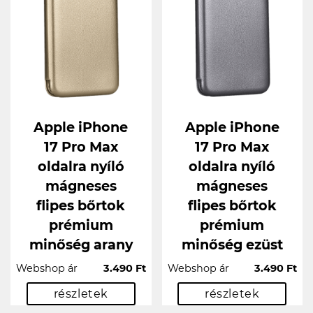
Apple iPhone
Apple iPhone
17 Pro Max
17 Pro Max
oldalra nyíló
oldalra nyíló
mágneses
mágneses
flipes bőrtok
flipes bőrtok
prémium
prémium
minőség arany
minőség ezüst
Webshop ár
3.490 Ft
Webshop ár
3.490 Ft
részletek
részletek