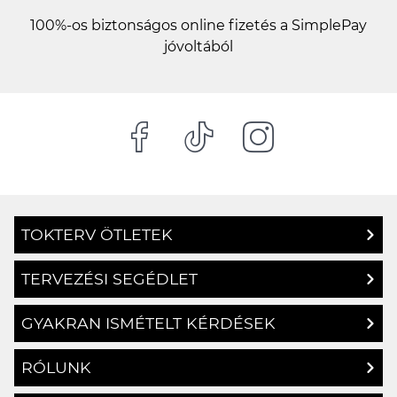
100%-os biztonságos online fizetés a SimplePay
jóvoltából
TOKTERV ÖTLETEK
TERVEZÉSI SEGÉDLET
GYAKRAN ISMÉTELT KÉRDÉSEK
RÓLUNK
ÜGYFÉLSZOLGÁLAT