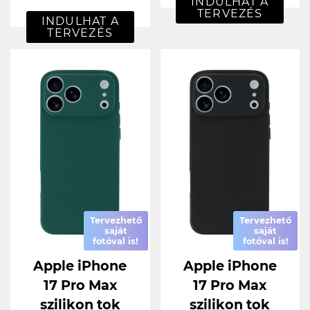
INDULHAT A
TERVEZÉS
INDULHAT A
TERVEZÉS
Tervezhető
Tervezhető
saját
saját
fotóval is!
fotóval is!
Apple iPhone
Apple iPhone
17 Pro Max
17 Pro Max
szilikon tok
szilikon tok