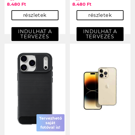
8.480 Ft
8.480 Ft
részletek
részletek
INDULHAT A
INDULHAT A
TERVEZÉS
TERVEZÉS
Tervezhető
saját
fotóval is!