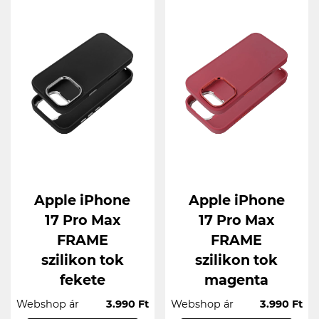
Apple iPhone
Apple iPhone
17 Pro Max
17 Pro Max
FRAME
FRAME
szilikon tok
szilikon tok
fekete
magenta
Webshop ár
3.990 Ft
Webshop ár
3.990 Ft