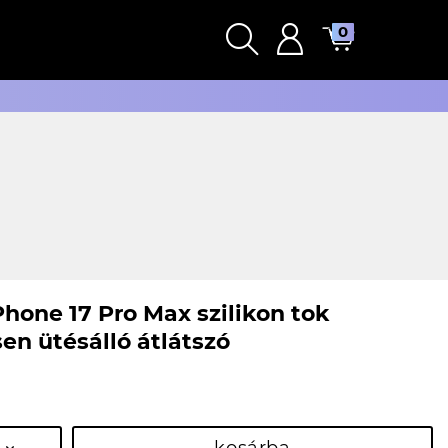
0
Phone 17 Pro Max szilikon tok
en ütésálló átlátszó