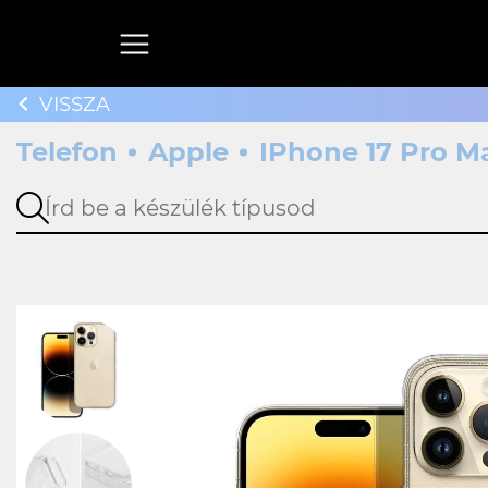
VISSZA
Telefon
Apple
IPhone 17 Pro M