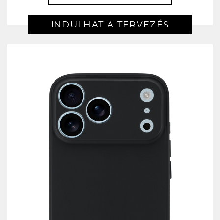
INDULHAT A TERVEZÉS