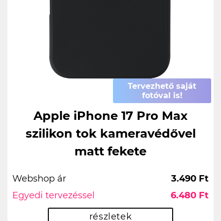
Tervezhető saját
fotóval is!
Apple iPhone 17 Pro Max
szilikon tok kameravédővel
matt fekete
Webshop ár
3.490 Ft
Egyedi tervezéssel
6.480 Ft
részletek