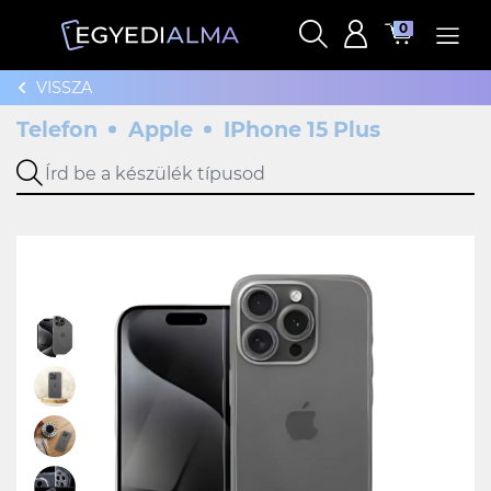
0
VISSZA
Telefon
Apple
IPhone 15 Plus