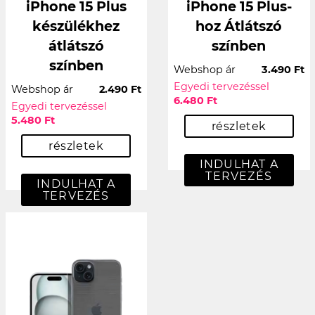
iPhone 15 Plus
iPhone 15 Plus-
készülékhez
hoz Átlátszó
átlátszó
színben
színben
Webshop ár
3.490 Ft
Egyedi tervezéssel
Webshop ár
2.490 Ft
6.480 Ft
Egyedi tervezéssel
5.480 Ft
részletek
részletek
INDULHAT A
TERVEZÉS
INDULHAT A
TERVEZÉS