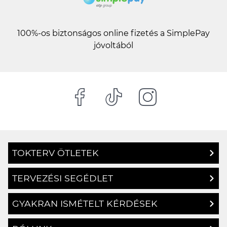
100%-os biztonságos online fizetés a SimplePay
jóvoltából
TOKTERV ÖTLETEK
TERVEZÉSI SEGÉDLET
GYAKRAN ISMÉTELT KÉRDÉSEK