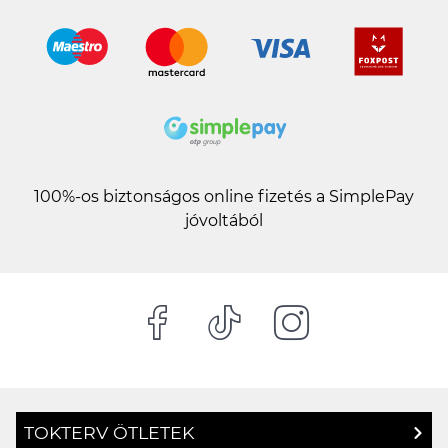
100%-os biztonságos online fizetés a SimplePay
jóvoltából
TOKTERV ÖTLETEK