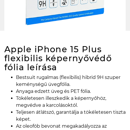
Apple iPhone 15 Plus
flexibilis képernyővédő
fólia
leírása
Bestsuit rugalmas (flexibilis) hibrid 9H szuper
keménységű üvegfólia.
Anyaga edzett üveg és PET fólia.
Tökéletesen illeszkedik a képernyőhöz,
megvédve a karcolásoktól.
Teljesen átlátszó, garantálja a tökéletesen tiszta
képet.
Az oleofób bevonat megakadályozza az