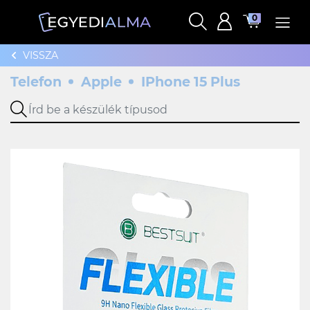
0
VISSZA
Telefon
Apple
IPhone 15 Plus