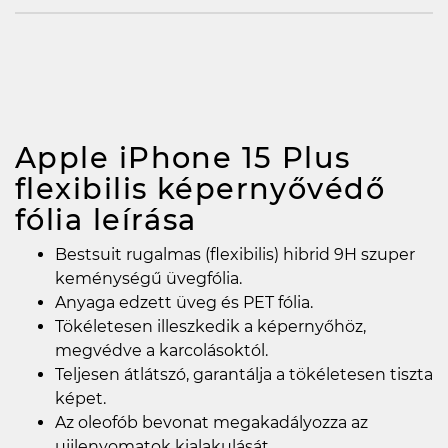
Apple iPhone 15 Plus
flexibilis képernyővédő
fólia
leírása
Bestsuit rugalmas (flexibilis) hibrid 9H szuper
keménységű üvegfólia.
Anyaga edzett üveg és PET fólia.
Tökéletesen illeszkedik a képernyőhöz,
megvédve a karcolásoktól.
Teljesen átlátszó, garantálja a tökéletesen tiszta
képet.
Az oleofób bevonat megakadályozza az
ujjlenyomatok kialakulását.