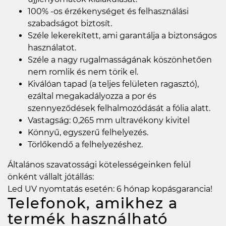
100% -os érzékenységet és felhasználási
szabadságot biztosít.
Széle lekerekített, ami garantálja a biztonságos
használatot.
Széle a nagy rugalmasságának köszönhetően
nem romlik és nem törik el.
Kiválóan tapad (a teljes felületen ragasztó),
ezáltal megakadályozza a por és
szennyeződések felhalmozódását a fólia alatt.
Vastagság: 0,265 mm ultravékony kivitel
Könnyű, egyszerű felhelyezés.
Törlőkendő a felhelyezéshez.
Általános szavatossági kötelességeinken felül
önként vállalt jótállás:
Led UV nyomtatás esetén: 6 hónap kopásgarancia!
Telefonok, amikhez a
termék használható