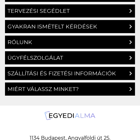
TERVEZÉSI SEGÉDLET
GYAKRAN ISMÉTELT KÉRDÉSEK
RÓLUNK
ÜGYFÉLSZOLGÁLAT
SZÁLLÍTÁSI ÉS FIZETÉSI INFORMÁCIÓK
MIÉRT VÁLASSZ MINKET?
1134 Budapest, Angyalföldi út 25.