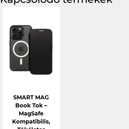
SMART MAG
Book Tok –
MagSafe
Kompatibilis,