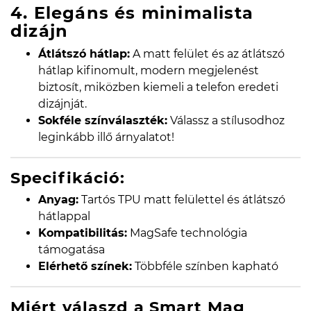
4. Elegáns és minimalista
dizájn
Átlátszó hátlap:
A matt felület és az átlátszó
hátlap kifinomult, modern megjelenést
biztosít, miközben kiemeli a telefon eredeti
dizájnját.
Sokféle színválaszték:
Válassz a stílusodhoz
leginkább illő árnyalatot!
Specifikáció:
Anyag:
Tartós TPU matt felülettel és átlátszó
hátlappal
Kompatibilitás:
MagSafe technológia
támogatása
Elérhető színek:
Többféle színben kapható
Miért válaszd a Smart Mag