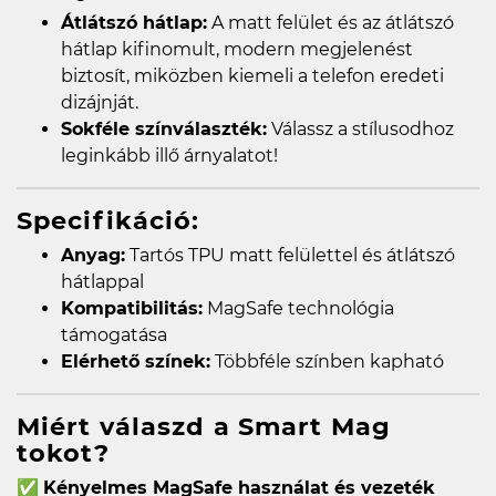
Átlátszó hátlap:
A matt felület és az átlátszó
hátlap kifinomult, modern megjelenést
biztosít, miközben kiemeli a telefon eredeti
dizájnját.
Sokféle színválaszték:
Válassz a stílusodhoz
leginkább illő árnyalatot!
Specifikáció:
Anyag:
Tartós TPU matt felülettel és átlátszó
hátlappal
Kompatibilitás:
MagSafe technológia
támogatása
Elérhető színek:
Többféle színben kapható
Miért válaszd a Smart Mag
tokot?
✅
Kényelmes MagSafe használat és vezeték