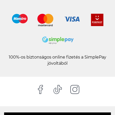
100%-os biztonságos online fizetés a SimplePay
jóvoltából