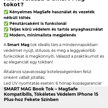
tokot?
✅
Kényelmes MagSafe használat és vezeték
nélküli töltés
✅
Pénztárcaként is funkcionál
✅
Teljes körű védelem és tartós anyaghasználat
✅
Modern, minimalista megjelenés
A
Smart Mag
tok ideális társ a mindennapokban:
védelmet nyújt, stílusos, és még a leggyakoribb
funkciókat is megkönnyíti. Válaszd a praktikumot és
az eleganciát egy tokban!
Általános szavatossági kötelességeinken felül
önként vállalt jótállás:
Led UV nyomtatás esetén: 6 hónap kopásgarancia!
SMART MAG Book Tok – MagSafe
Kompatibilis, Tökéletes Védelem iPhone 15
Plus-hoz Fekete Színben