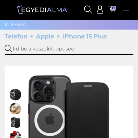
0
VISSZA
Telefon
Apple
IPhone 15 Plus