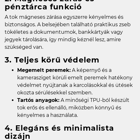
pénztárca funkció
A tok mágneses zárása egyszerre kényelmes és
biztonságos. A belsejében található praktikus zseb
tökéletes a dokumentumok, bankkártyák vagy
jegyek tárolására, így mindig kéznél lesz, amire
szükséged van.
3. Teljes körű védelem
Megemelt peremek:
A képernyő és a
kamerasziget körüli emelt peremek hatékony
védelmet nyújtanak a karcolásokkal és ütések
okozta sérülésekkel szemben.
Tartós anyagok:
A minőségi TPU-ból készült
tok erős és ellenálló, miközben könnyű és
kényelmes a használata.
4. Elegáns és minimalista
dizájn