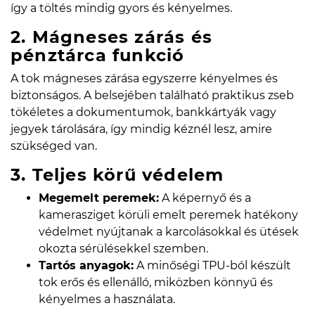
így a töltés mindig gyors és kényelmes.
2. Mágneses zárás és
pénztárca funkció
A tok mágneses zárása egyszerre kényelmes és
biztonságos. A belsejében található praktikus zseb
tökéletes a dokumentumok, bankkártyák vagy
jegyek tárolására, így mindig kéznél lesz, amire
szükséged van.
3. Teljes körű védelem
Megemelt peremek:
A képernyő és a
kamerasziget körüli emelt peremek hatékony
védelmet nyújtanak a karcolásokkal és ütések
okozta sérülésekkel szemben.
Tartós anyagok:
A minőségi TPU-ból készült
tok erős és ellenálló, miközben könnyű és
kényelmes a használata.