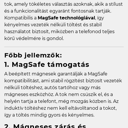
tok, amely tökéletes választás azoknak, akik a stílust
és a funkcionalitást egyaránt fontosnak tartják.
Kompatibilis a
MagSafe technológiával
, így
kényelmes vezeték nélküli töltést és stabil
használatot biztosít, miközben a telefonod teljes
körű védelmére is gondol.
Főbb jellemzők:
1. MagSafe támogatás
A beépített mágnesek garantálják a MagSafe
kompatibilitást, ami stabil rögzítést biztosít vezeték
nélküli töltéshez, autós tartóhoz vagy más
mágneses eszközhöz. A tok nem csúszik el, és a
helyén tartja a telefont, még mozgás közben is. Az
induktív töltéshez nem kell eltávolítanod a tokot,
így a töltés mindig gyors és kényelmes.
2. Mágneses zárás és