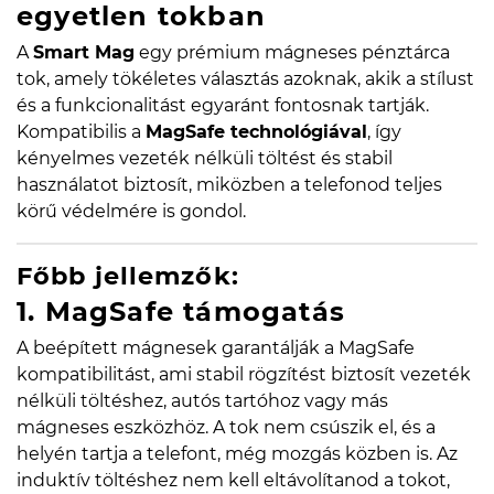
egyetlen tokban
A
Smart Mag
egy prémium mágneses pénztárca
tok, amely tökéletes választás azoknak, akik a stílust
és a funkcionalitást egyaránt fontosnak tartják.
Kompatibilis a
MagSafe technológiával
, így
kényelmes vezeték nélküli töltést és stabil
használatot biztosít, miközben a telefonod teljes
körű védelmére is gondol.
Főbb jellemzők:
1. MagSafe támogatás
A beépített mágnesek garantálják a MagSafe
kompatibilitást, ami stabil rögzítést biztosít vezeték
nélküli töltéshez, autós tartóhoz vagy más
mágneses eszközhöz. A tok nem csúszik el, és a
helyén tartja a telefont, még mozgás közben is. Az
induktív töltéshez nem kell eltávolítanod a tokot,