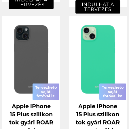
INDULHAT A
TERVEZÉS
TERVEZÉS
Tervezhető
Tervezhető
saját
saját
fotóval is!
fotóval is!
Apple iPhone
Apple iPhone
15 Plus szilikon
15 Plus szilikon
tok gyári ROAR
tok gyári ROAR