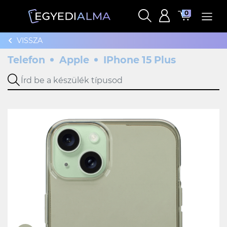
0
VISSZA
Telefon
Apple
IPhone 15 Plus