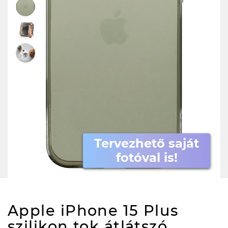
Tervezhető saját
fotóval is!
Apple iPhone 15 Plus
szilikon tok átlátszó