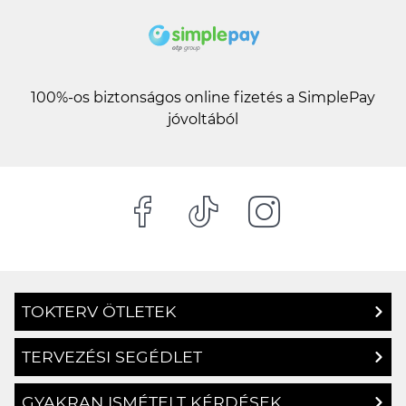
100%-os biztonságos online fizetés a SimplePay
jóvoltából
TOKTERV ÖTLETEK
TERVEZÉSI SEGÉDLET
GYAKRAN ISMÉTELT KÉRDÉSEK