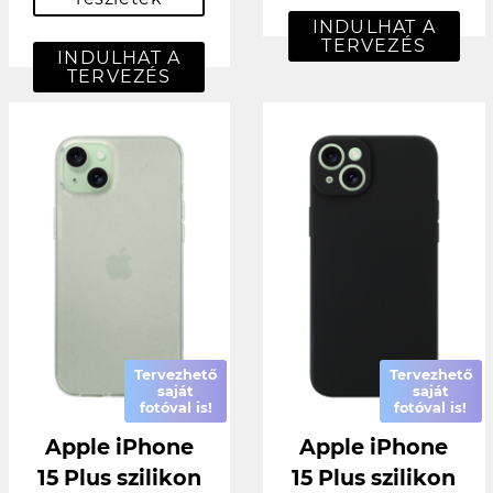
INDULHAT A
TERVEZÉS
INDULHAT A
TERVEZÉS
Tervezhető
Tervezhető
saját
saját
fotóval is!
fotóval is!
Apple iPhone
Apple iPhone
15 Plus szilikon
15 Plus szilikon