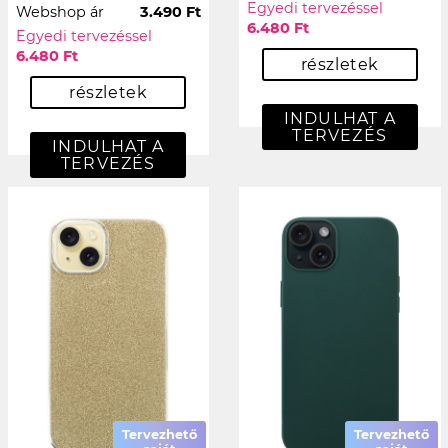
Egyedi tervezéssel
Webshop ár
3.490 Ft
6.480 Ft
Egyedi tervezéssel
6.480 Ft
részletek
részletek
INDULHAT A
TERVEZÉS
INDULHAT A
TERVEZÉS
Tervezhető
Tervezhető