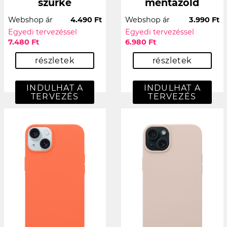
szürke
mentazöld
Webshop ár
4.490 Ft
Webshop ár
3.990 Ft
Egyedi tervezéssel
Egyedi tervezéssel
7.480 Ft
6.980 Ft
részletek
részletek
INDULHAT A
INDULHAT A
TERVEZÉS
TERVEZÉS