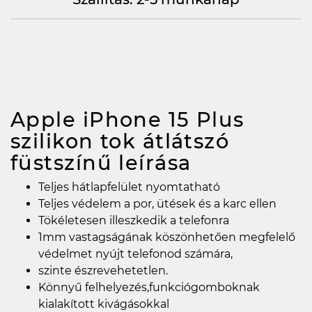
Apple iPhone 15 Plus
szilikon tok átlátszó
füstszínű
leírása
Teljes hátlapfelület nyomtatható
Teljes védelem a por, ütések és a karc ellen
Tökéletesen illeszkedik a telefonra
1mm vastagságának köszönhetően megfelelő
védelmet nyújt telefonod számára,
szinte észrevehetetlen.
Könnyű felhelyezés,funkciógomboknak
kialakított kivágásokkal