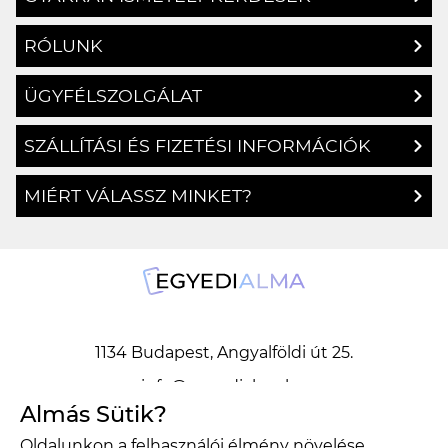
RÓLUNK
ÜGYFÉLSZOLGÁLAT
SZÁLLÍTÁSI ÉS FIZETÉSI INFORMÁCIÓK
MIÉRT VÁLASSZ MINKET?
1134 Budapest, Angyalföldi út 25.
info@egyedialma.hu
Almás Sütik?
Oldalunkon a felhasználói élmény növelése