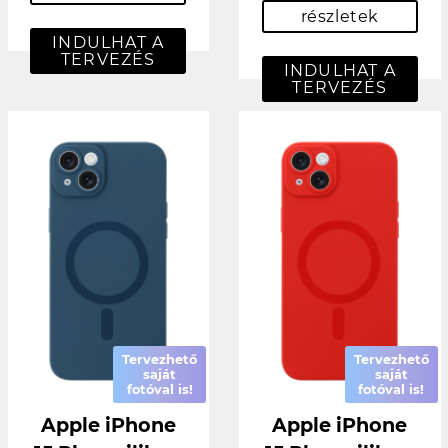
részletek
INDULHAT A
TERVEZÉS
INDULHAT A
TERVEZÉS
Tervezhető
Tervezhető
saját
saját
fotóval is!
fotóval is!
Apple iPhone
Apple iPhone