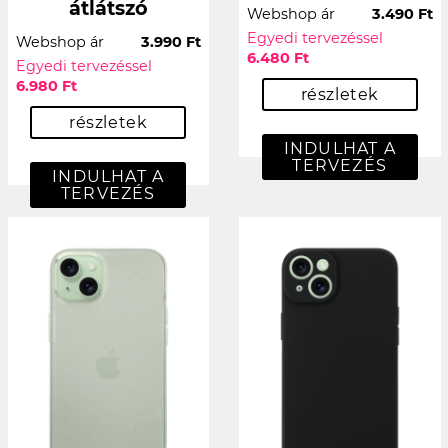
átlátszó
Webshop ár
3.490 Ft
Egyedi tervezéssel
Webshop ár
3.990 Ft
6.480 Ft
Egyedi tervezéssel
6.980 Ft
részletek
részletek
INDULHAT A
TERVEZÉS
INDULHAT A
TERVEZÉS