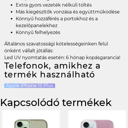
Extra gyors vezeték nélküli töltés
Más kiegészítők vonzása és együttműködése
Könnyű hozzáférés a portokhoz és a
kezelőpanelekhez
Könnyű felhelyezés
Általános szavatossági kötelességeinken felül
önként vállalt jótállás:
Led UV nyomtatás esetén: 6 hónap kopásgarancia!
Telefonok, amikhez a
termék használható
Apple iPhone 15 Plus
Kapcsolódó termékek