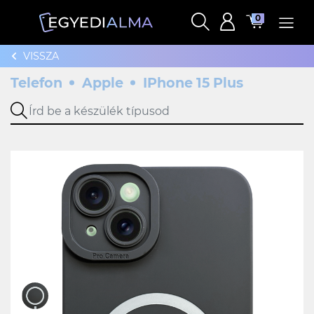
0
VISSZA
Telefon
Apple
IPhone 15 Plus