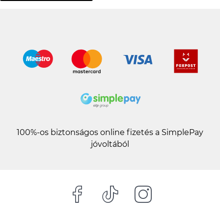
100%-os biztonságos online fizetés a SimplePay
jóvoltából