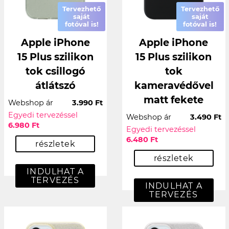
Tervezhető
Tervezhető
saját
saját
fotóval is!
fotóval is!
Apple iPhone
Apple iPhone
15 Plus szilikon
15 Plus szilikon
tok csillogó
tok
átlátszó
kameravédővel
matt fekete
Webshop ár
3.990 Ft
Egyedi tervezéssel
Webshop ár
3.490 Ft
6.980 Ft
Egyedi tervezéssel
6.480 Ft
részletek
részletek
INDULHAT A
TERVEZÉS
INDULHAT A
TERVEZÉS