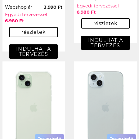
Egyedi tervezéssel
Webshop ár
3.990 Ft
6.980 Ft
Egyedi tervezéssel
6.980 Ft
részletek
részletek
INDULHAT A
TERVEZÉS
INDULHAT A
TERVEZÉS
Tervezhető
Tervezhető