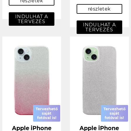
részletek
részletek
INDULHAT A
TERVEZÉS
INDULHAT A
TERVEZÉS
Tervezhető
Tervezhető
saját
saját
fotóval is!
fotóval is!
Apple iPhone
Apple iPhone