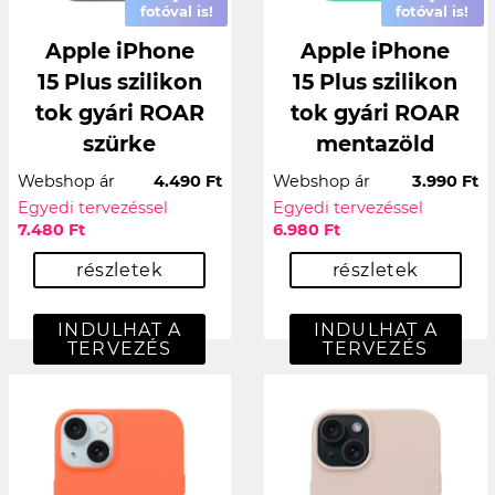
fotóval is!
fotóval is!
Apple iPhone
Apple iPhone
15 Plus szilikon
15 Plus szilikon
tok gyári ROAR
tok gyári ROAR
szürke
mentazöld
Webshop ár
4.490 Ft
Webshop ár
3.990 Ft
Egyedi tervezéssel
Egyedi tervezéssel
7.480 Ft
6.980 Ft
részletek
részletek
INDULHAT A
INDULHAT A
TERVEZÉS
TERVEZÉS