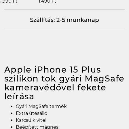
1.990 Ft
1.490 Ft
Szállítás: 2-5 munkanap
Apple iPhone 15 Plus
szilikon tok gyári MagSafe
kameravédővel fekete
leírása
Gyári MagSafe termék
Extra ütésálló
Karcsú kivitel
Beépített mágnes