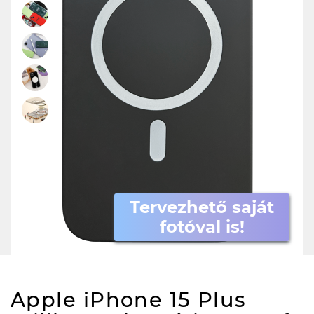
Tervezhető saját
fotóval is!
Apple iPhone 15 Plus