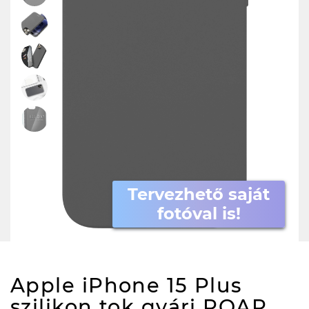
Tervezhető saját
fotóval is!
Apple iPhone 15 Plus
szilikon tok gyári ROAR