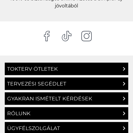
jóvoltából
TOKTERV ÖTLETEK
TERVEZÉSI SEGÉDLET
GYAKRAN ISMÉTELT KÉRDÉSEK
RÓLUNK
ÜGYFÉLSZOLGÁLAT