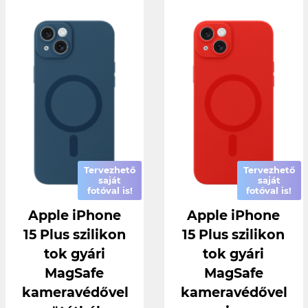
Tervezhető
Tervezhető
saját
saját
fotóval is!
fotóval is!
Apple iPhone
Apple iPhone
15 Plus szilikon
15 Plus szilikon
tok gyári
tok gyári
MagSafe
MagSafe
kameravédővel
kameravédővel