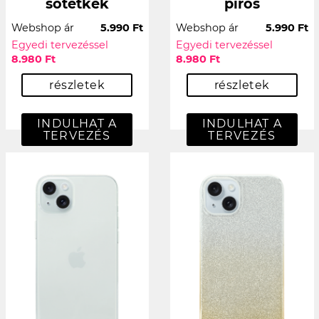
sötétkék
piros
Webshop ár
5.990 Ft
Webshop ár
5.990 Ft
Egyedi tervezéssel
Egyedi tervezéssel
8.980 Ft
8.980 Ft
részletek
részletek
INDULHAT A
INDULHAT A
TERVEZÉS
TERVEZÉS