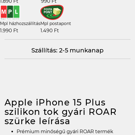
1.890 Ft
990 Ft
Mpl házhozszállítás
Mpl postapont
1.990 Ft
1.490 Ft
Szállítás: 2-5 munkanap
Apple iPhone 15 Plus
szilikon tok gyári ROAR
szürke
leírása
Prémium minőségű gyári ROAR termék