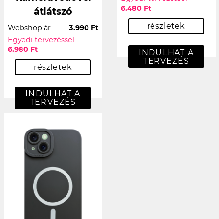
6.480 Ft
átlátszó
részletek
Webshop ár
3.990 Ft
Egyedi tervezéssel
6.980 Ft
INDULHAT A
TERVEZÉS
részletek
INDULHAT A
TERVEZÉS