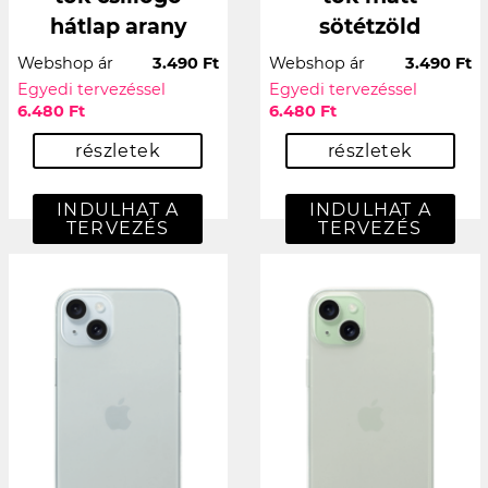
hátlap arany
sötétzöld
Webshop ár
3.490 Ft
Webshop ár
3.490 Ft
Egyedi tervezéssel
Egyedi tervezéssel
6.480 Ft
6.480 Ft
részletek
részletek
INDULHAT A
INDULHAT A
TERVEZÉS
TERVEZÉS