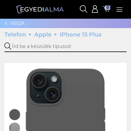
0
VISSZA
Telefon
Apple
IPhone 15 Plus