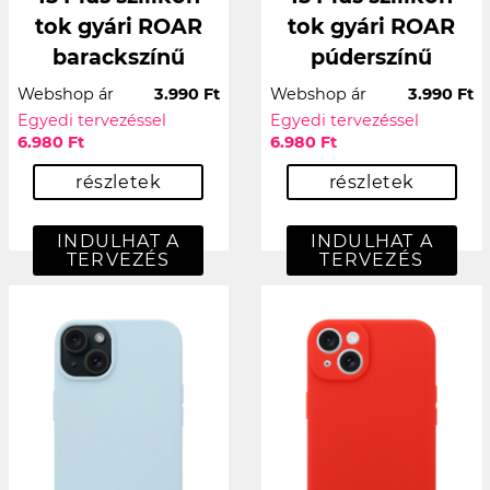
tok gyári ROAR
tok gyári ROAR
barackszínű
púderszínű
Webshop ár
3.990 Ft
Webshop ár
3.990 Ft
Egyedi tervezéssel
Egyedi tervezéssel
6.980 Ft
6.980 Ft
részletek
részletek
INDULHAT A
INDULHAT A
TERVEZÉS
TERVEZÉS