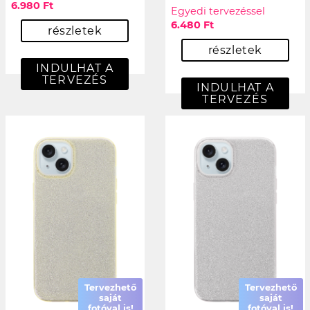
6.980 Ft
Egyedi tervezéssel
6.480 Ft
részletek
részletek
INDULHAT A
TERVEZÉS
INDULHAT A
TERVEZÉS
Tervezhető
Tervezhető
saját
saját
fotóval is!
fotóval is!