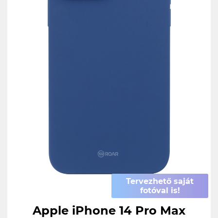
Tervezhető saját
fotóval is!
Apple iPhone 14 Pro Max