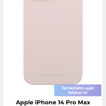
Tervezhető saját
fotóval is!
Apple iPhone 14 Pro Max