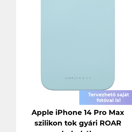
Tervezhető saját
fotóval is!
Apple iPhone 14 Pro Max
szilikon tok gyári ROAR