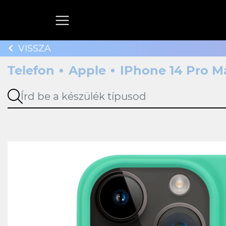
VISSZA
Telefon
Apple
IPhone 14 Pro M