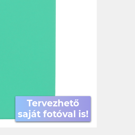
Tervezhető
saját fotóval is!