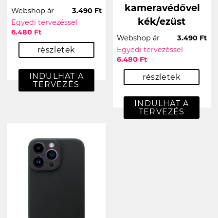
kameravédővel
Webshop ár
3.490 Ft
kék/ezüst
Egyedi tervezéssel
6.480 Ft
Webshop ár
3.490 Ft
részletek
Egyedi tervezéssel
6.480 Ft
INDULHAT A
részletek
TERVEZÉS
INDULHAT A
TERVEZÉS