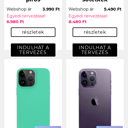
Webshop ár
3.990 Ft
Webshop ár
5.490 Ft
Egyedi tervezéssel
Egyedi tervezéssel
6.980 Ft
8.480 Ft
részletek
részletek
INDULHAT A
INDULHAT A
TERVEZÉS
TERVEZÉS