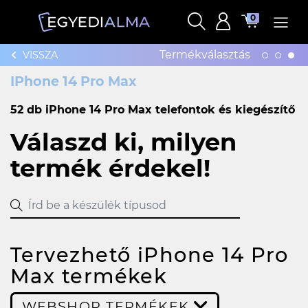
0
Termékválasztás
VISSZA
IPhone 14 Pro Max
52 db iPhone 14 Pro Max telefontok és kiegészítő
Válaszd ki, milyen
termék érdekel!
Tervezhető iPhone 14 Pro
Max termékek
WEBSHOP TERMÉKEK