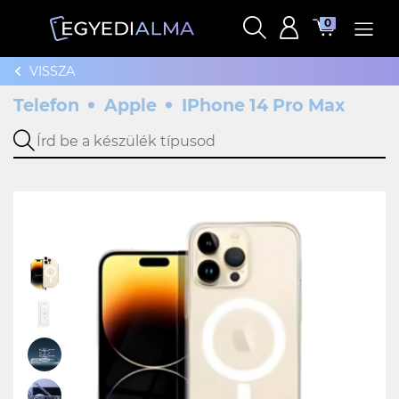
0
VISSZA
Telefon
Apple
IPhone 14 Pro Max