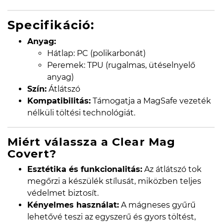
Specifikáció:
Anyag:
Hátlap: PC (polikarbonát)
Peremek: TPU (rugalmas, ütéselnyelő
anyag)
Szín:
Átlátszó
Kompatibilitás:
Támogatja a MagSafe vezeték
nélküli töltési technológiát.
Miért válassza a Clear Mag
Covert?
Esztétika és funkcionalitás:
Az átlátszó tok
megőrzi a készülék stílusát, miközben teljes
védelmet biztosít.
Kényelmes használat:
A mágneses gyűrű
lehetővé teszi az egyszerű és gyors töltést,