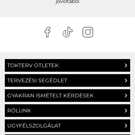
TOKTERV ÖTLETEK
TERVEZÉSI SEGÉDLET
GYAKRAN ISMÉTELT KÉRDÉSEK
RÓLUNK
ÜGYFÉLSZOLGÁLAT
SZÁLLÍTÁSI ÉS FIZETÉSI INFORMÁCIÓK