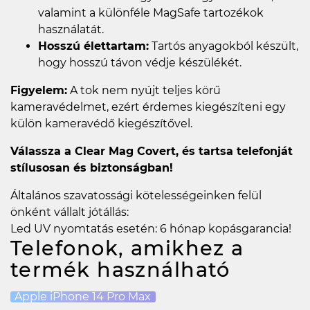
valamint a különféle MagSafe tartozékok
használatát.
Hosszú élettartam:
Tartós anyagokból készült,
hogy hosszú távon védje készülékét.
Figyelem:
A tok nem nyújt teljes körű
kameravédelmet, ezért érdemes kiegészíteni egy
külön kameravédő kiegészítővel.
Válassza a Clear Mag Covert, és tartsa telefonját
stílusosan és biztonságban!
Általános szavatossági kötelességeinken felül
önként vállalt jótállás:
Led UV nyomtatás esetén: 6 hónap kopásgarancia!
Telefonok, amikhez a
termék használható
Apple iPhone 14 Pro Max