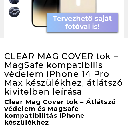
Tervezhető saját
fotóval is!
CLEAR MAG COVER tok –
MagSafe kompatibilis
védelem iPhone 14 Pro
Max készülékhez, átlátszó
kivitelben
leírása
Clear Mag Cover tok – Átlátszó
védelem és MagSafe
kompatibilitás iPhone
készülékhez