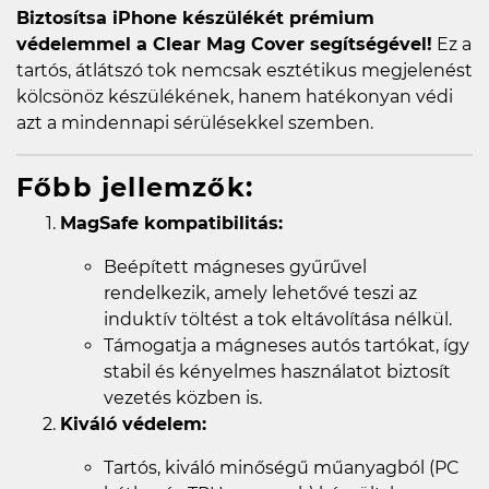
Biztosítsa iPhone készülékét prémium
védelemmel a Clear Mag Cover segítségével!
Ez a
tartós, átlátszó tok nemcsak esztétikus megjelenést
kölcsönöz készülékének, hanem hatékonyan védi
azt a mindennapi sérülésekkel szemben.
Főbb jellemzők:
MagSafe kompatibilitás:
Beépített mágneses gyűrűvel
rendelkezik, amely lehetővé teszi az
induktív töltést a tok eltávolítása nélkül.
Támogatja a mágneses autós tartókat, így
stabil és kényelmes használatot biztosít
vezetés közben is.
Kiváló védelem:
Tartós, kiváló minőségű műanyagból (PC