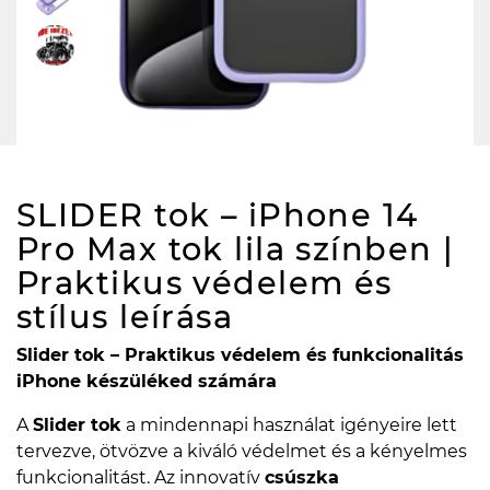
SLIDER tok – iPhone 14
Pro Max tok lila színben |
Praktikus védelem és
stílus
leírása
Slider tok – Praktikus védelem és funkcionalitás
iPhone készüléked számára
A
Slider tok
a mindennapi használat igényeire lett
tervezve, ötvözve a kiváló védelmet és a kényelmes
funkcionalitást. Az innovatív
csúszka