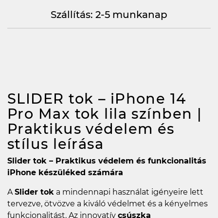
Szállítás: 2-5 munkanap
SLIDER tok – iPhone 14
Pro Max tok lila színben |
Praktikus védelem és
stílus
leírása
Slider tok – Praktikus védelem és funkcionalitás
iPhone készüléked számára
A
Slider tok
a mindennapi használat igényeire lett
tervezve, ötvözve a kiváló védelmet és a kényelmes
funkcionalitást. Az innovatív
csúszka