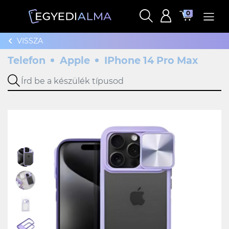
0
VISSZA
Telefon
Apple
IPhone 14 Pro Max