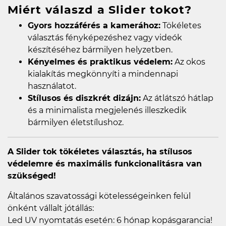
Miért válaszd a Slider tokot?
Gyors hozzáférés a kamerához:
Tökéletes
választás fényképezéshez vagy videók
készítéséhez bármilyen helyzetben.
Kényelmes és praktikus védelem:
Az okos
kialakítás megkönnyíti a mindennapi
használatot.
Stílusos és diszkrét dizájn:
Az átlátszó hátlap
és a minimalista megjelenés illeszkedik
bármilyen életstílushoz.
A Slider tok tökéletes választás, ha stílusos
védelemre és maximális funkcionalitásra van
szükséged!
Általános szavatossági kötelességeinken felül
önként vállalt jótállás:
Led UV nyomtatás esetén: 6 hónap kopásgarancia!