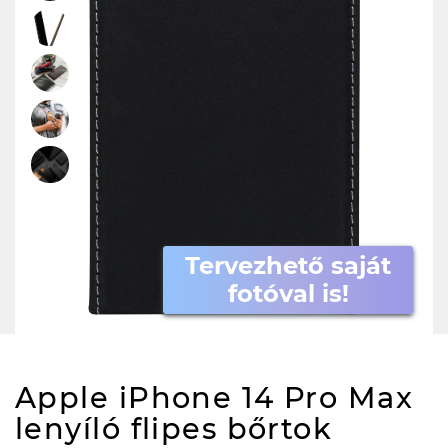
Tervezhető saját
fotóval is!
Apple iPhone 14 Pro Max
lenyíló flipes bőrtok