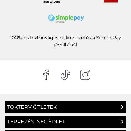
100%-os biztonságos online fizetés a SimplePay
jóvoltából
TOKTERV ÖTLETEK
TERVEZÉSI SEGÉDLET