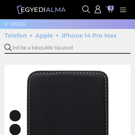
0
VISSZA
Telefon
Apple
IPhone 14 Pro Max