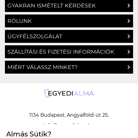
GYAKRAN ISMÉTELT KÉRDÉSEK
RÓLUNK
ÜGYFÉLSZOLGÁLAT
SZÁLLÍTÁSI ÉS FIZETÉSI INFORMÁCIÓK
MIÉRT VÁLASSZ MINKET?
1134 Budapest, Angyalföldi út 25.
info@egyedialma.hu
Almás Sütik?