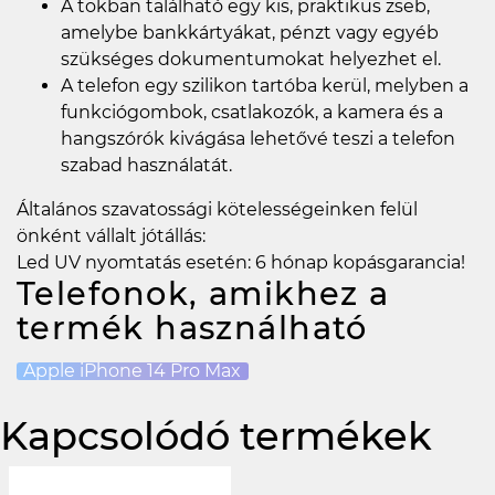
A tokban található egy kis, praktikus zseb,
amelybe bankkártyákat, pénzt vagy egyéb
szükséges dokumentumokat helyezhet el.
A telefon egy szilikon tartóba kerül, melyben a
funkciógombok, csatlakozók, a kamera és a
hangszórók kivágása lehetővé teszi a telefon
szabad használatát.
Általános szavatossági kötelességeinken felül
önként vállalt jótállás:
Led UV nyomtatás esetén: 6 hónap kopásgarancia!
Telefonok, amikhez a
termék használható
Apple iPhone 14 Pro Max
Kapcsolódó termékek