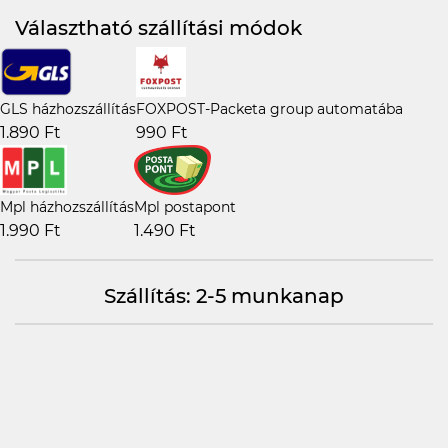
Választható szállítási módok
GLS házhozszállítás
FOXPOST-Packeta group automatába
1.890 Ft
990 Ft
Mpl házhozszállítás
Mpl postapont
1.990 Ft
1.490 Ft
Szállítás: 2-5 munkanap