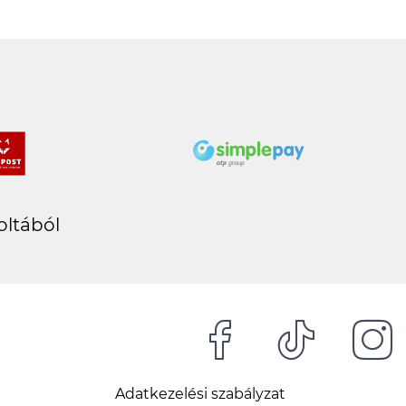
oltából
Adatkezelési szabályzat