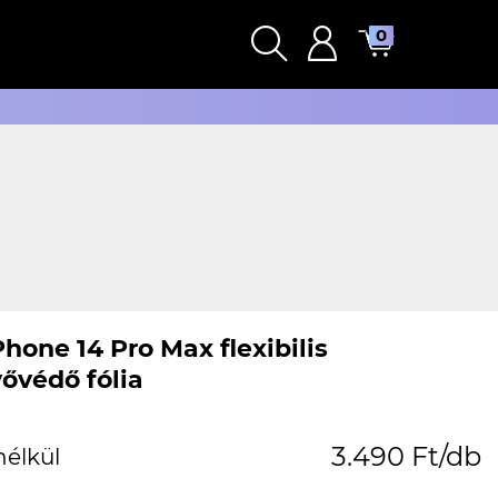
0
hone 14 Pro Max flexibilis
ővédő fólia
3.490 Ft/db
nélkül