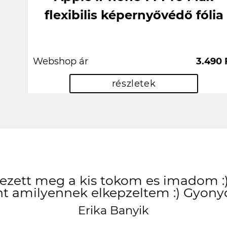
flexibilis képernyővédő fólia
Webshop ár
3.490 
részletek
zett meg a kis tokom es imadom :) 
t amilyennek elkepzeltem :) Gyony
Erika Banyik