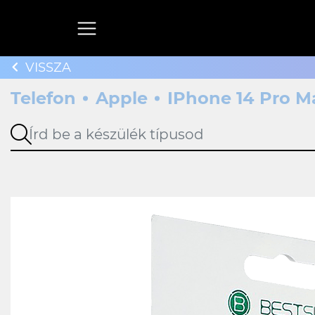
VISSZA
Telefon
Apple
IPhone 14 Pro M