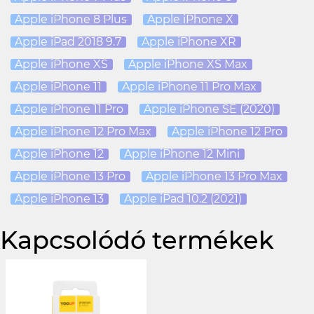
Apple iPhone 8 Plus
Apple iPhone X
Apple iPad 2018 9.7
Apple iPhone XR
Apple iPhone XS
Apple iPhone XS Max
Apple iPhone 11
Apple iPhone 11 Pro Max
Apple iPhone 11 Pro
Apple iPhone SE (2020)
Apple iPhone 12 Pro Max
Apple iPhone 12 Pro
Apple iPhone 12
Apple iPhone 12 Mini
Apple iPhone 13 Pro
Apple iPhone 13 Pro Max
Apple iPhone 13
Apple iPad 10.2 (2021)
Kapcsolódó termékek