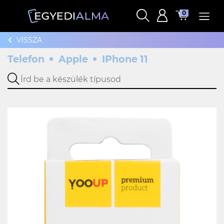
0
VISSZA
Telefon
Apple
IPhone 11