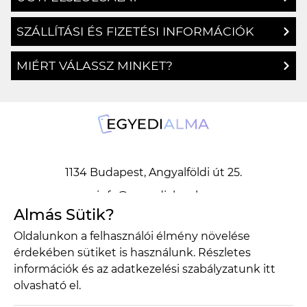
ÜGYFÉLSZOLGÁLAT
SZÁLLÍTÁSI ÉS FIZETÉSI INFORMÁCIÓK
MIÉRT VÁLASSZ MINKET?
1134 Budapest, Angyalföldi út 25.
Almás Sütik?
info@egyedialma.hu
Oldalunkon a felhasználói élmény növelése
érdekében sütiket is használunk. Részletes
1134 Budapest, Angyalföldi út 25.
információk és az adatkezelési szabályzatunk
itt
olvasható el.
info@egyedialma.hu