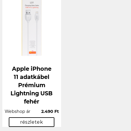
Apple iPhone
11 adatkábel
Prémium
Lightning USB
fehér
Webshop ár
2.490 Ft
részletek