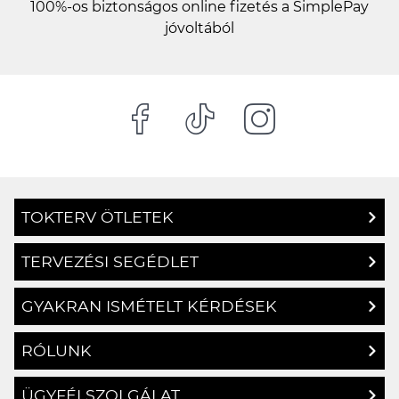
100%-os biztonságos online fizetés a SimplePay
jóvoltából
TOKTERV ÖTLETEK
TERVEZÉSI SEGÉDLET
GYAKRAN ISMÉTELT KÉRDÉSEK
RÓLUNK