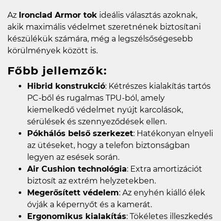
Az
Ironclad Armor tok
ideális választás azoknak,
akik maximális védelmet szeretnének biztosítani
készülékük számára, még a legszélsőségesebb
körülmények között is.
Főbb jellemzők:
Hibrid konstrukció
: Kétrészes kialakítás tartós
PC-ből és rugalmas TPU-ból, amely
kiemelkedő védelmet nyújt karcolások,
sérülések és szennyeződések ellen.
Pókhálós belső szerkezet
: Hatékonyan elnyeli
az ütéseket, hogy a telefon biztonságban
legyen az esések során.
Air Cushion technológia
: Extra amortizációt
biztosít az extrém helyzetekben.
Megerősített védelem
: Az enyhén kiálló élek
óvják a képernyőt és a kamerát.
Ergonomikus kialakítás
: Tökéletes illeszkedés