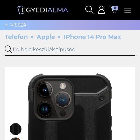
0
VISSZA
Telefon
Apple
IPhone 14 Pro Max