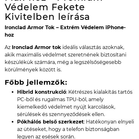
Védelem Fekete
Kivitelben
leírása
Ironclad Armor Tok – Extrém Védelem iPhone-
hoz
Az
Ironclad Armor tok
ideális választás azoknak,
akik maximális védelmet szeretnének biztosítani
készülékük számára, még a legszélsőségesebb
körülmények között is.
Főbb jellemzők:
Hibrid konstrukció
: Kétrészes kialakítás tartós
PC-ből és rugalmas TPU-ból, amely
kiemelkedő védelmet nyújt karcolások,
sérülések és szennyeződések ellen.
Pókhálós belső szerkezet
: Hatékonyan elnyeli
az ütéseket, hogy a telefon biztonságban
legyen az esések során.