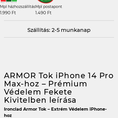
Mpl házhozszállítás
Mpl postapont
1.990 Ft
1.490 Ft
Szállítás: 2-5 munkanap
ARMOR Tok iPhone 14 Pro
Max-hoz – Prémium
Védelem Fekete
Kivitelben
leírása
Ironclad Armor Tok – Extrém Védelem iPhone-
hoz