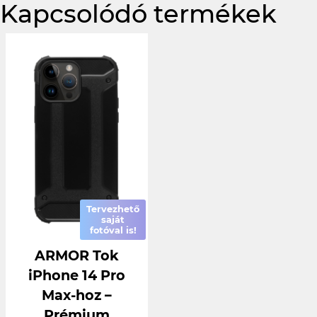
Kapcsolódó termékek
Tervezhető
saját
fotóval is!
ARMOR Tok
iPhone 14 Pro
Max-hoz –
Prémium