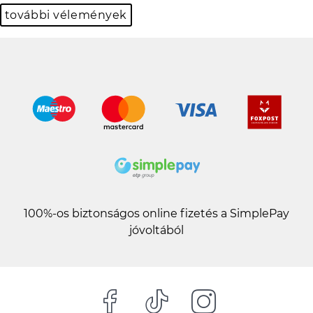
további vélemények
100%-os biztonságos online fizetés a SimplePay
jóvoltából