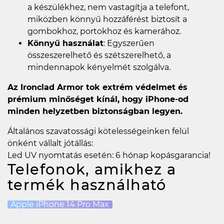
a készülékhez, nem vastagítja a telefont,
miközben könnyű hozzáférést biztosít a
gombokhoz, portokhoz és kamerához.
Könnyű használat
: Egyszerűen
összeszerelhető és szétszerelhető, a
mindennapok kényelmét szolgálva.
Az Ironclad Armor tok extrém védelmet és
prémium minőséget kínál, hogy iPhone-od
minden helyzetben biztonságban legyen.
Általános szavatossági kötelességeinken felül
önként vállalt jótállás:
Led UV nyomtatás esetén: 6 hónap kopásgarancia!
Telefonok, amikhez a
termék használható
Apple iPhone 14 Pro Max