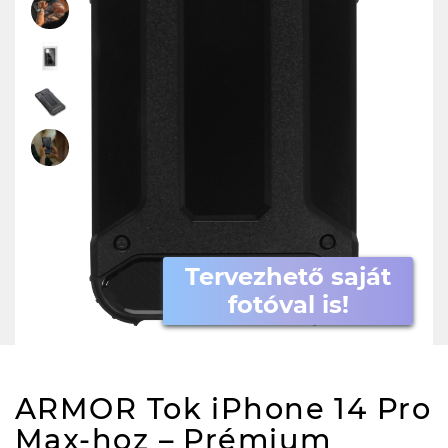
Tervezhető saját
fotóval is!
ARMOR Tok iPhone 14 Pro
Max-hoz – Prémium