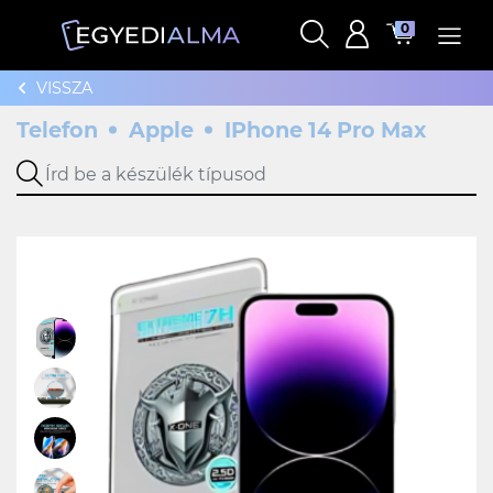
0
VISSZA
Telefon
Apple
IPhone 14 Pro Max