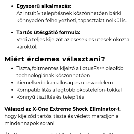
Egyszerű alkalmazás:
Az intuitív telepítésnek köszönhetően bárki
könnyedén felhelyezheti, tapasztalat nélkül is.
Tartós ütésgátló formula:
Védi a teljes kijelzőt az esések és ütések okozta
károktól.
Miért érdemes választani?
Tiszta, foltmentes kijelző a LotusFX™ oleofób
technológiának köszönhetően
Kiemelkedő karcállóság és ütésvédelem
Kompatibilitás a legtöbb okostelefon-tokkal
Könnyű tisztítás és telepítés
Válaszd az X-One Extreme Shock Eliminator-t
,
hogy kijelződ tartós, tiszta és védett maradjon a
mindennapok során!