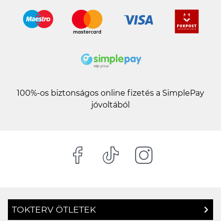
100%-os biztonságos online fizetés a SimplePay
jóvoltából
TOKTERV ÖTLETEK
TERVEZÉSI SEGÉDLET