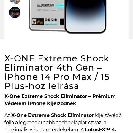
X-ONE Extreme Shock
Eliminator 4th Gen –
iPhone 14 Pro Max / 15
Plus-hoz
leírása
X-One Extreme Shock Eliminator – Prémium
Védelem iPhone Kijelződnek
Az
X-One Extreme Shock Eliminator
kijelzővédő
fólia a legmodernebb technológiát ötvözi a
maximális védelem érdekében. A
LotusFX™ 4.