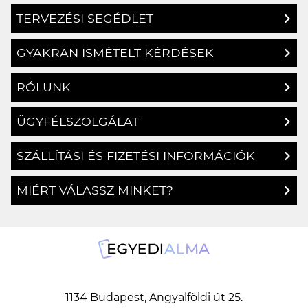
GYAKRAN ISMÉTELT KÉRDÉSEK
RÓLUNK
ÜGYFÉLSZOLGÁLAT
SZÁLLÍTÁSI ÉS FIZETÉSI INFORMÁCIÓK
MIÉRT VÁLASSZ MINKET?
1134 Budapest, Angyalföldi út 25.
info@egyedialma.hu