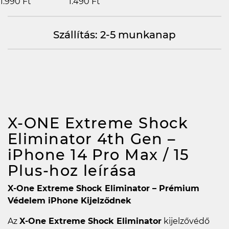
1.990 Ft
1.490 Ft
Szállítás: 2-5 munkanap
X-ONE Extreme Shock
Eliminator 4th Gen –
iPhone 14 Pro Max / 15
Plus-hoz
leírása
X-One Extreme Shock Eliminator – Prémium
Védelem iPhone Kijelződnek
Az
X-One Extreme Shock Eliminator
kijelzővédő