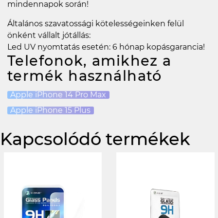
mindennapok során!
Általános szavatossági kötelességeinken felül
önként vállalt jótállás:
Led UV nyomtatás esetén: 6 hónap kopásgarancia!
Telefonok, amikhez a
termék használható
Apple iPhone 14 Pro Max
Apple iPhone 15 Plus
Kapcsolódó termékek