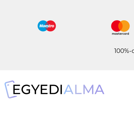
100%-o