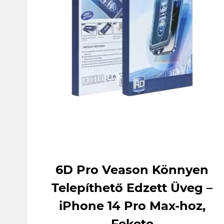
6D Pro Veason Könnyen
Telepíthető Edzett Üveg –
iPhone 14 Pro Max-hoz,
Fekete