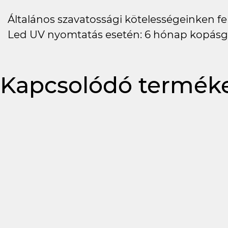
Általános szavatossági kötelességeinken felü
Led UV nyomtatás esetén: 6 hónap kopásg
Kapcsolódó termék