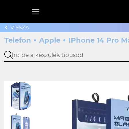
VISSZA
Telefon
Apple
IPhone 14 Pro M