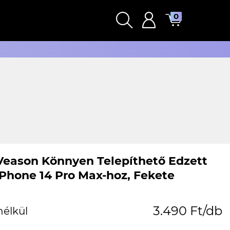
0
Veason Könnyen Telepíthető Edzett
iPhone 14 Pro Max-hoz, Fekete
3.490 Ft/db
nélkül