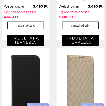
Webshop ár
3.490 Ft
Webshop ár
3.490 Ft
Egyedi tervezéssel
Egyedi tervezéssel
6.480 Ft
6.480 Ft
részletek
részletek
INDULHAT A
INDULHAT A
TERVEZÉS
TERVEZÉS