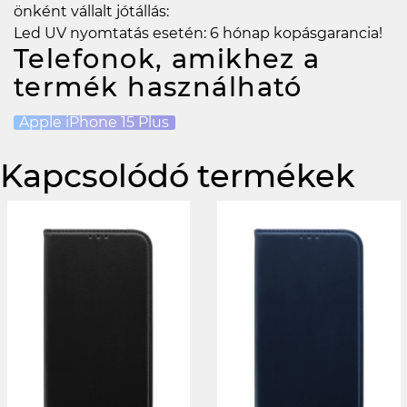
önként vállalt jótállás:
Led UV nyomtatás esetén: 6 hónap kopásgarancia!
Telefonok, amikhez a
termék használható
Apple iPhone 15 Plus
Kapcsolódó termékek