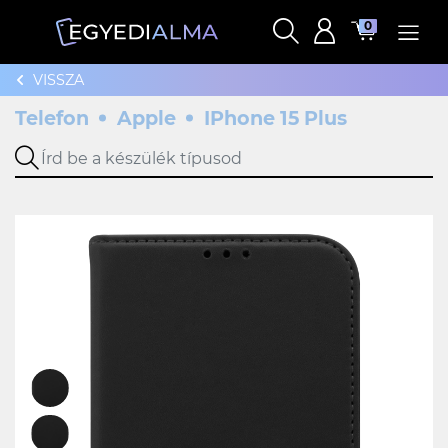
0
VISSZA
Telefon
Apple
IPhone 15 Plus