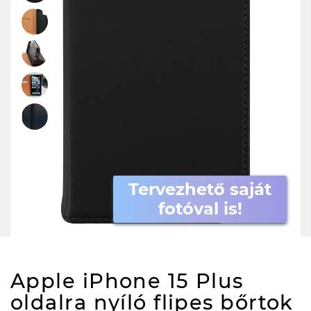
Tervezhető saját
fotóval is!
Apple iPhone 15 Plus
oldalra nyíló flipes bőrtok