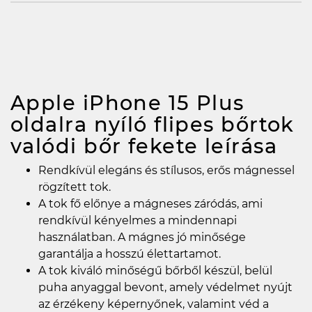
Apple iPhone 15 Plus
oldalra nyíló flipes bőrtok
valódi bőr fekete
leírása
Rendkívül elegáns és stílusos, erős mágnessel
rögzített tok.
A tok fő előnye a mágneses záródás, ami
rendkívül kényelmes a mindennapi
használatban. A mágnes jó minősége
garantálja a hosszú élettartamot.
A tok kiváló minőségű bőrből készül, belül
puha anyaggal bevont, amely védelmet nyújt
az érzékeny képernyőnek, valamint véd a