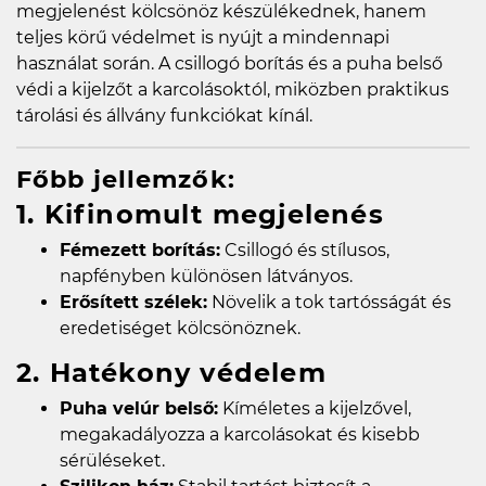
megjelenést kölcsönöz készülékednek, hanem
teljes körű védelmet is nyújt a mindennapi
használat során. A csillogó borítás és a puha belső
védi a kijelzőt a karcolásoktól, miközben praktikus
tárolási és állvány funkciókat kínál.
Főbb jellemzők:
1. Kifinomult megjelenés
Fémezett borítás:
Csillogó és stílusos,
napfényben különösen látványos.
Erősített szélek:
Növelik a tok tartósságát és
eredetiséget kölcsönöznek.
2. Hatékony védelem
Puha velúr belső:
Kíméletes a kijelzővel,
megakadályozza a karcolásokat és kisebb
sérüléseket.