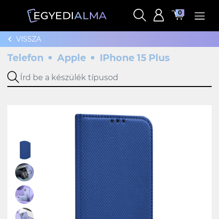
0
VISSZA
Telefon
Apple
IPhone 15 Plus