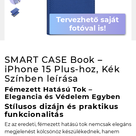
Tervezhető saját
fotóval is!
SMART CASE Book –
iPhone 15 Plus-hoz, Kék
Színben
leírása
Fémezett Hatású Tok –
Elegancia és Védelem Egyben
Stílusos dizájn és praktikus
funkcionalitás
Ez az eredeti, fémezett hatású tok nemcsak elegáns
megjelenést kölcsönöz készülékednek, hanem