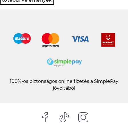
további vélemények
100%-os biztonságos online fizetés a SimplePay
jóvoltából