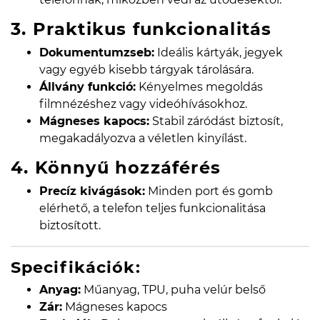
3. Praktikus funkcionalitás
Dokumentumzseb:
Ideális kártyák, jegyek
vagy egyéb kisebb tárgyak tárolására.
Állvány funkció:
Kényelmes megoldás
filmnézéshez vagy videóhívásokhoz.
Mágneses kapocs:
Stabil záródást biztosít,
megakadályozva a véletlen kinyílást.
4. Könnyű hozzáférés
Precíz kivágások:
Minden port és gomb
elérhető, a telefon teljes funkcionalitása
biztosított.
Specifikációk:
Anyag:
Műanyag, TPU, puha velúr belső
Zár:
Mágneses kapocs