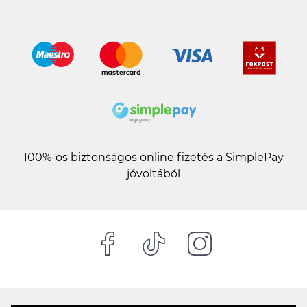
100%-os biztonságos online fizetés a SimplePay
jóvoltából