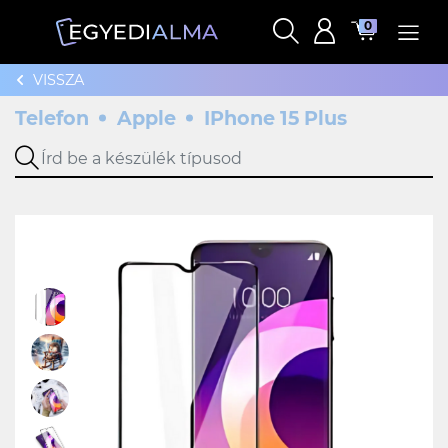
0
VISSZA
Telefon
Apple
IPhone 15 Plus