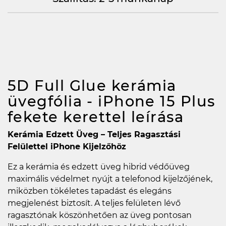
5D Full Glue kerámia
üvegfólia - iPhone 15 Plus
fekete kerettel
leírása
Kerámia Edzett Üveg – Teljes Ragasztási
Felülettel iPhone Kijelzőhöz
Ez a kerámia és edzett üveg hibrid védőüveg
maximális védelmet nyújt a telefonod kijelzőjének,
miközben tökéletes tapadást és elegáns
megjelenést biztosít. A teljes felületen lévő
ragasztónak köszönhetően az üveg pontosan