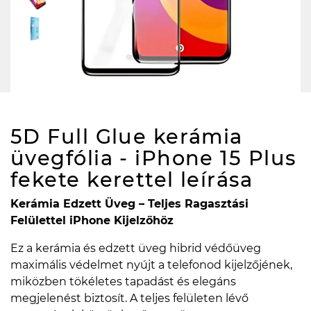
5D Full Glue kerámia
üvegfólia - iPhone 15 Plus
fekete kerettel
leírása
Kerámia Edzett Üveg – Teljes Ragasztási
Felülettel iPhone Kijelzőhöz
Ez a kerámia és edzett üveg hibrid védőüveg
maximális védelmet nyújt a telefonod kijelzőjének,
miközben tökéletes tapadást és elegáns
megjelenést biztosít. A teljes felületen lévő