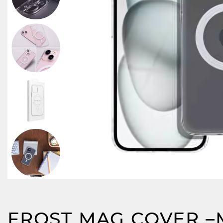
FROST MAG COVER –