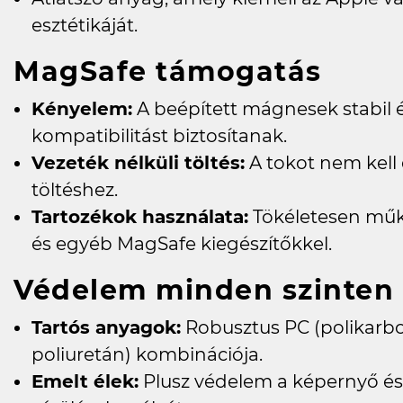
esztétikáját.
MagSafe támogatás
Kényelem:
A beépített mágnesek stabil 
kompatibilitást biztosítanak.
Vezeték nélküli töltés:
A tokot nem kell e
töltéshez.
Tartozékok használata:
Tökéletesen műk
és egyéb MagSafe kiegészítőkkel.
Védelem minden szinten
Tartós anyagok:
Robusztus PC (polikarbo
poliuretán) kombinációja.
Emelt élek:
Plusz védelem a képernyő és 