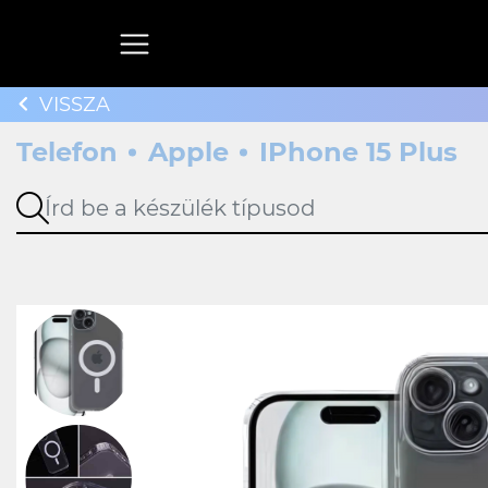
VISSZA
Telefon
Apple
IPhone 15 Plus