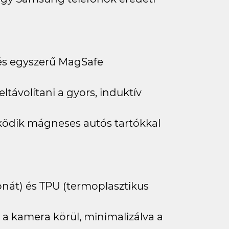
és egyszerű MagSafe
ltávolítani a gyors, induktív
ödik mágneses autós tartókkal
nát) és TPU (termoplasztikus
a kamera körül, minimalizálva a