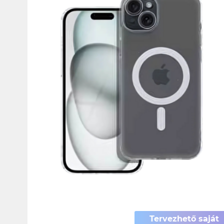
Tervezhető saját