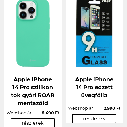
Apple iPhone
Apple iPhone
14 Pro szilikon
14 Pro edzett
tok gyári ROAR
üvegfólia
mentazöld
Webshop ár
2.990 Ft
Webshop ár
5.490 Ft
részletek
részletek