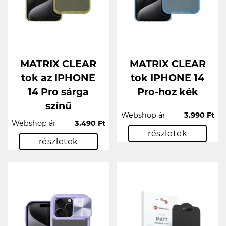
MATRIX CLEAR
MATRIX CLEAR
tok az IPHONE
tok IPHONE 14
14 Pro sárga
Pro-hoz kék
színű
Webshop ár
3.990 Ft
Webshop ár
3.490 Ft
részletek
részletek