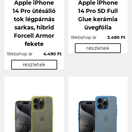
Apple iPhone
Apple iPhone
14 Pro ütésálló
14 Pro 5D Full
tok légpárnás
Glue kerámia
sarkas, hibrid
üvegfólia
Forcell Armor
Webshop ár
3.490 Ft
fekete
részletek
Webshop ár
4.490 Ft
részletek