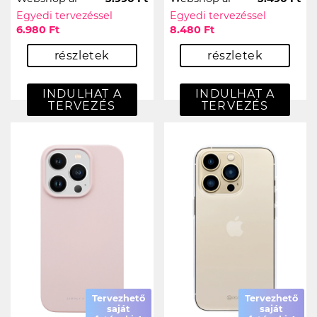
Egyedi tervezéssel
Egyedi tervezéssel
6.980 Ft
8.480 Ft
részletek
részletek
INDULHAT A
INDULHAT A
TERVEZÉS
TERVEZÉS
Tervezhető
Tervezhető
saját
saját