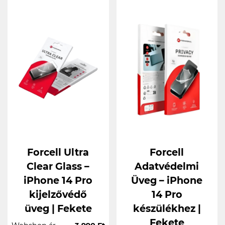
Forcell Ultra
Forcell
Clear Glass –
Adatvédelmi
iPhone 14 Pro
Üveg – iPhone
kijelzővédő
14 Pro
üveg | Fekete
készülékhez |
Fekete