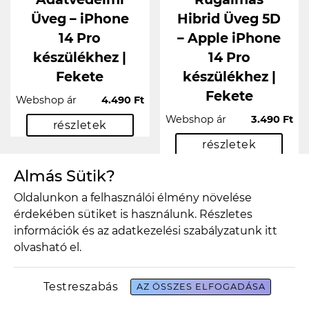
Üveg – iPhone
Hibrid Üveg 5D
14 Pro
– Apple iPhone
készülékhez |
14 Pro
Fekete
készülékhez |
Fekete
Webshop ár
4.490 Ft
Webshop ár
3.490 Ft
részletek
részletek
Almás Sütik?
Oldalunkon a felhasználói élmény növelése
érdekében sütiket is használunk. Részletes
információk és az adatkezelési szabályzatunk
itt
olvasható el.
Testreszabás
AZ ÖSSZES ELFOGADÁSA