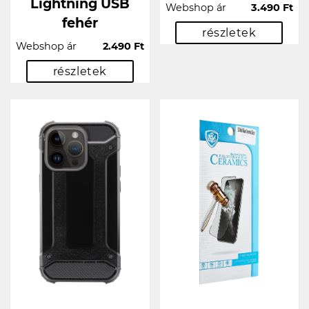
Lightning USB
Webshop ár
3.490 Ft
fehér
részletek
Webshop ár
2.490 Ft
részletek