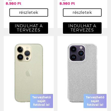
8.980 Ft
8.980 Ft
részletek
részletek
INDULHAT A
INDULHAT A
TERVEZÉS
TERVEZÉS
Tervezhető
Tervezhető
saját
saját
fotóval is!
fotóval is!