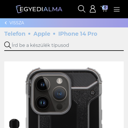
0
VISSZA
Telefon
Apple
IPhone 14 Pro