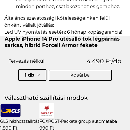
minden porthoz, csatlakozóhoz és gombhoz.
Általános szavatossági kötelességeinken felül
önként vállalt jótállás:
Led UV nyomtatás esetén: 6 hónap kopásgarancia!
Apple iPhone 14 Pro ütésálló tok légpárnás
sarkas, hibrid Forcell Armor fekete
4.490 Ft/db
Tervezés nélkül
1 db
kosárba
Választható szállítási módok
GLS házhozszállítás
FOXPOST-Packeta group automatába
1.890 Ft
990 Ft