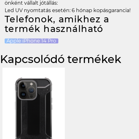
önként vállalt jótállás:
Led UV nyomtatás esetén: 6 hónap kopásgarancia!
Telefonok, amikhez a
termék használható
Apple iPhone 14 Pro
Kapcsolódó termékek