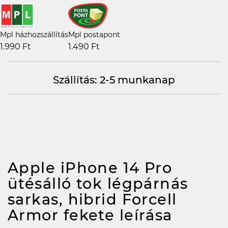
Mpl házhozszállítás
Mpl postapont
1.990 Ft
1.490 Ft
Szállítás: 2-5 munkanap
Apple iPhone 14 Pro
ütésálló tok légpárnás
sarkas, hibrid Forcell
Armor fekete
leírása