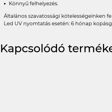
Könnyű felhelyezés.
Általános szavatossági kötelességeinken felü
Led UV nyomtatás esetén: 6 hónap kopásg
Kapcsolódó termék