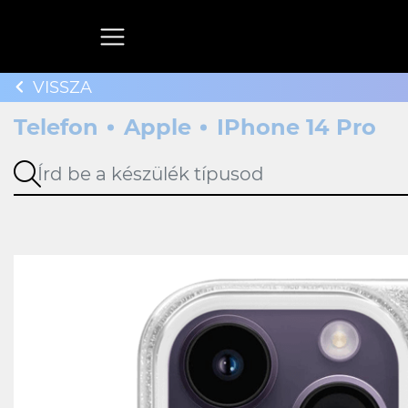
VISSZA
Telefon
Apple
IPhone 14 Pro