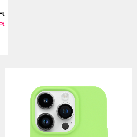
Ft
Ft