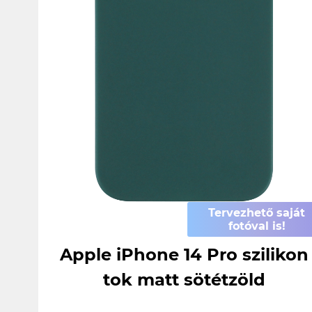
Tervezhető saját
fotóval is!
Apple iPhone 14 Pro szilikon
tok matt sötétzöld