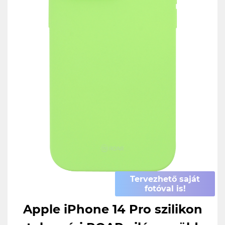
Tervezhető saját
fotóval is!
Apple iPhone 14 Pro szilikon