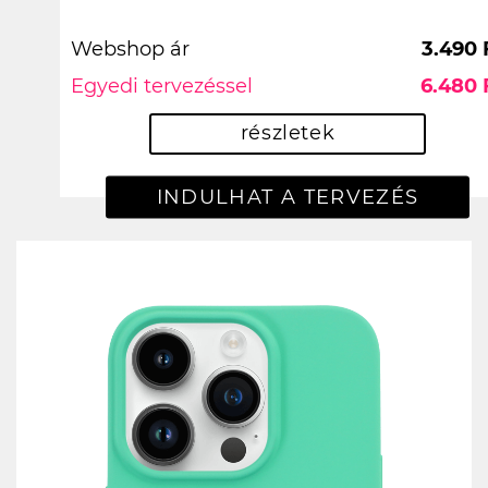
Webshop ár
3.490 
Egyedi tervezéssel
6.480 
részletek
INDULHAT A TERVEZÉS