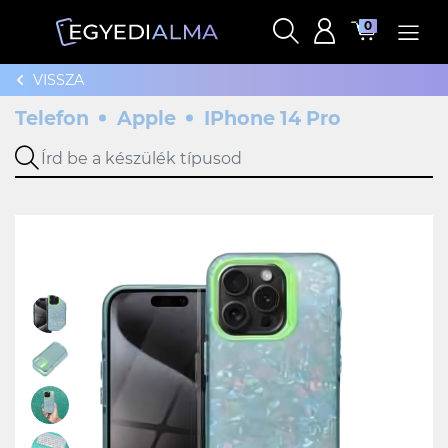
0
VISSZA
Telefon
Apple
IPhone 14 Pro