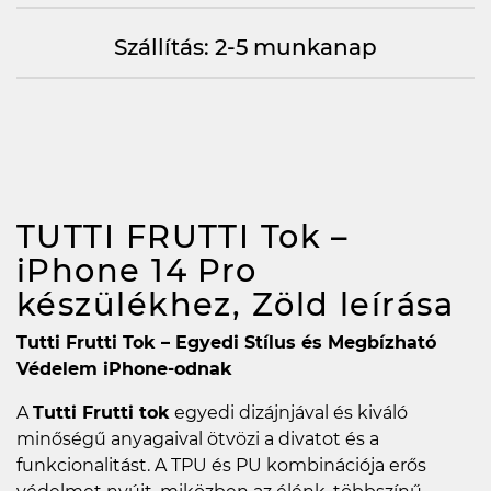
Szállítás: 2-5 munkanap
TUTTI FRUTTI Tok –
iPhone 14 Pro
készülékhez, Zöld
leírása
Tutti Frutti Tok – Egyedi Stílus és Megbízható
Védelem iPhone-odnak
A
Tutti Frutti tok
egyedi dizájnjával és kiváló
minőségű anyagaival ötvözi a divatot és a
funkcionalitást. A TPU és PU kombinációja erős