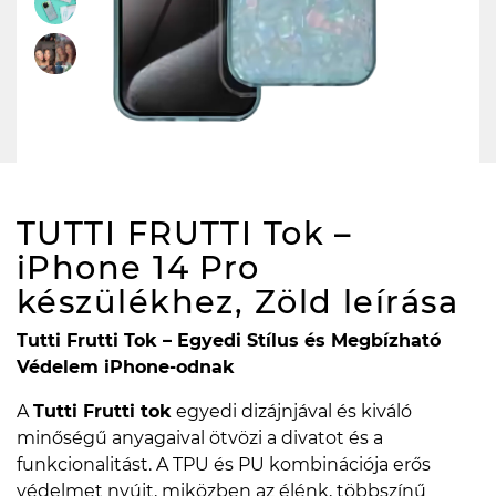
TUTTI FRUTTI Tok –
iPhone 14 Pro
készülékhez, Zöld
leírása
Tutti Frutti Tok – Egyedi Stílus és Megbízható
Védelem iPhone-odnak
A
Tutti Frutti tok
egyedi dizájnjával és kiváló
minőségű anyagaival ötvözi a divatot és a
funkcionalitást. A TPU és PU kombinációja erős
védelmet nyújt, miközben az élénk, többszínű