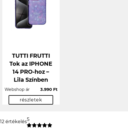
TUTTI FRUTTI
Tok az IPHONE
14 PRO-hoz –
Lila Színben
Webshop ár
3.990 Ft
részletek
5
12 értékelés