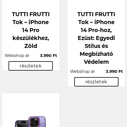
TUTTI FRUTTI
TUTTI FRUTTI
Tok – iPhone
Tok – iPhone
14 Pro
14 Pro-hoz,
készülékhez,
Ezüst: Egyedi
Zöld
Stílus és
Megbízható
Webshop ár
3.990 Ft
Védelem
részletek
Webshop ár
3.990 Ft
részletek