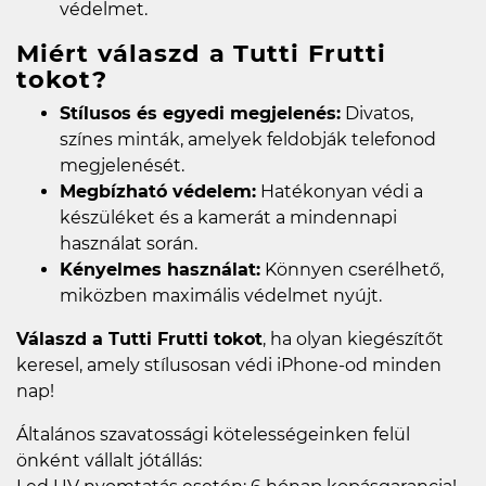
védelmet.
Miért válaszd a Tutti Frutti
tokot?
Stílusos és egyedi megjelenés:
Divatos,
színes minták, amelyek feldobják telefonod
megjelenését.
Megbízható védelem:
Hatékonyan védi a
készüléket és a kamerát a mindennapi
használat során.
Kényelmes használat:
Könnyen cserélhető,
miközben maximális védelmet nyújt.
Válaszd a Tutti Frutti tokot
, ha olyan kiegészítőt
keresel, amely stílusosan védi iPhone-od minden
nap!
Általános szavatossági kötelességeinken felül
önként vállalt jótállás: