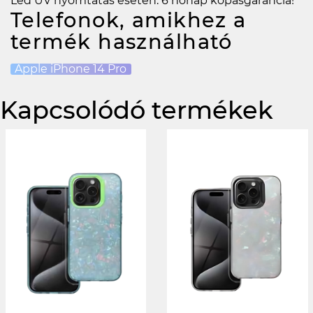
Led UV nyomtatás esetén: 6 hónap kopásgarancia!
Telefonok, amikhez a
termék használható
Apple iPhone 14 Pro
Kapcsolódó termékek