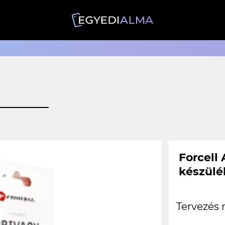
Forcell
készülé
Tervezés 