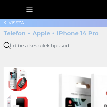
VISSZA
Telefon
Apple
IPhone 14 Pro