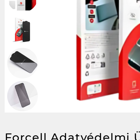
Forcell Adatvédelmi 