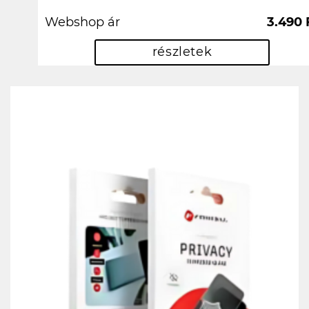
Webshop ár
3.490 
részletek